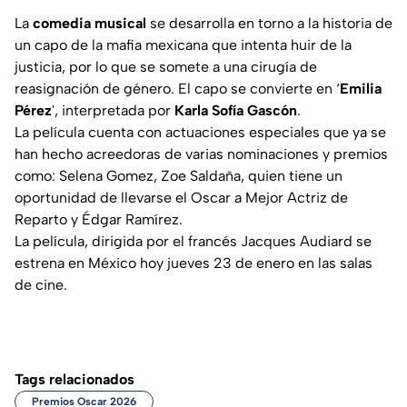
La
comedia musical
se desarrolla en torno a la historia de
un capo de la mafia mexicana que intenta huir de la
justicia, por lo que se somete a una cirugía de
reasignación de género. El capo se convierte en ‘
Emilia
Pérez
', interpretada por
Karla Sofía Gascón
.
La película cuenta con actuaciones especiales que ya se
han hecho acreedoras de varias nominaciones y premios
como: Selena Gomez, Zoe Saldaña, quien tiene un
oportunidad de llevarse el Oscar a Mejor Actriz de
Reparto y Édgar Ramírez.
La película, dirigida por el francés Jacques Audiard se
estrena en México hoy jueves 23 de enero en las salas
de cine.
Tags relacionados
Premios Oscar 2026