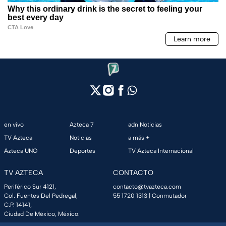
en vivo
Azteca 7
adn Noticias
TV Azteca
Noticias
a más +
Azteca UNO
Deportes
TV Azteca Internacional
TV AZTECA
CONTACTO
Periférico Sur 4121,
contacto@tvazteca.com
Col. Fuentes Del Pedregal,
55 1720 1313
| Conmutador
C.P. 14141,
Ciudad De México, México.