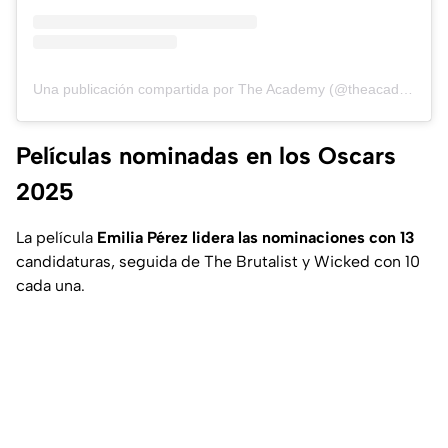
Una publicación compartida por The Academy (@theacademy)
Películas nominadas en los Oscars
2025
La película
Emilia Pérez lidera las nominaciones con 13
candidaturas, seguida de The Brutalist y Wicked con 10
cada una.