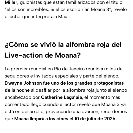
Miller,
guionistas que están familiarizados con el título:
“ellos son increíbles. Sí ellos escribirían Moana 3”,
reveló
el actor que interpreta a Maui.
¿Cómo se vivió la alfombra roja del
Live-action de Moana?
La premier mundial en Río de Janeiro reunió a miles de
seguidores e invitados especiales y parte del elenco.
D
wayne Johnson fue uno de los grandes protagonistas
de la noche
al desfilar por la alfombra roja junto al elenco
encabezado por
Catherine Laga’aia
, el momento más
comentado llegó cuando el actor reveló que Moana 3 ya
está en desarrollo, provocando una ovación, recordemos
que
Moana llegará a los cines el 10 de julio de 2026.