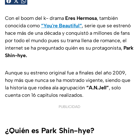
Con el boom del k- drama
Eres Hermosa
, también
conocida como
“You're Beautiful“
, serie que se estrenó
hace más de una década y conquistó a millones de fans
por todo el mundo pues su trama llena de romance, el
internet se ha preguntado quién es su protagonista,
Park
Shin-hye.
Aunque su estreno original fue a finales del año 2009,
hoy más que nunca se ha mostrado vigente, siendo que
la historia que rodea ala agrupación
“
A.N.Jell”
,
solo
cuenta con 16 capítulos realizados.
PUBLICIDAD
¿Quién es Park Shin-hye?