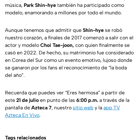
música,
Park Shin-hye
también ha participado como
modelo, enamorando a millones por todo el mundo.
Aunque tenemos que admitir que
Shin-hye
se robó
nuestro corazón, a finales de 2017 comenzó a salir con el
actor y modelo
Choi Tae-joon,
con quien finalmente se
casó en 2022. De hecho, su matrimonio fue considerado
en Corea del Sur como un evento emotivo, lujoso donde
se ganaron por los fans el reconocimiento de
“la boda
del año”.
Recuerda que puedes ver “Eres hermosa” a partir de
este
21 de julio
en punto de las
6:00 p.m.
a través de la
pantalla de
Azteca 7
, nuestro
sitio web
y la
app TV
Azteca En Vivo
.
Tags relacionados