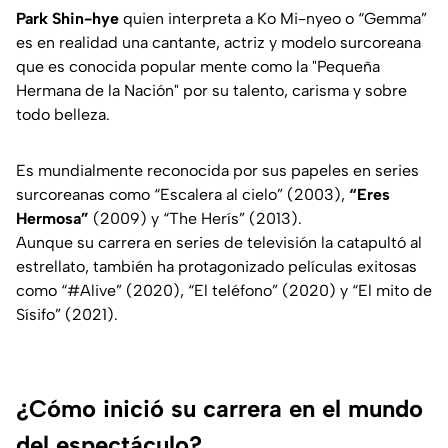
Park Shin-hye
quien interpreta a Ko Mi-nyeo o “Gemma”
es en realidad una cantante, actriz y modelo surcoreana
que es conocida popular mente como la
"Pequeña
Hermana de la Nación"
por su talento, carisma y sobre
todo belleza.
Es mundialmente reconocida por sus papeles en series
surcoreanas como “
Escalera al cielo”
(2003),
“Eres
Hermosa”
(2009) y “
The Herís”
(2013).
Aunque su carrera en series de televisión la catapultó al
estrellato, también ha protagonizado películas exitosas
como “
#Alive”
(2020), “
El teléfono”
(2020) y “
El mito de
Sísifo”
(2021).
¿Cómo inició su carrera en el mundo
del espectáculo?