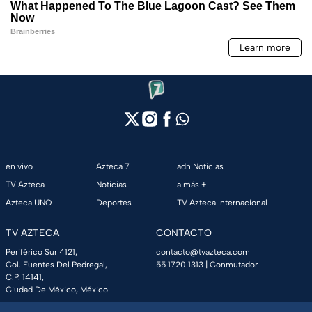
en vivo
Azteca 7
adn Noticias
TV Azteca
Noticias
a más +
Azteca UNO
Deportes
TV Azteca Internacional
TV AZTECA
CONTACTO
Periférico Sur 4121,
contacto@tvazteca.com
Col. Fuentes Del Pedregal,
55 1720 1313
| Conmutador
C.P. 14141,
Ciudad De México, México.