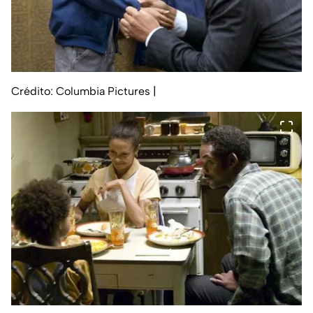
Crédito: Columbia Pictures
|