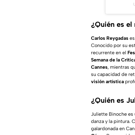
¿Quién es el
Carlos Reygadas
es
Conocido por su es
recurrente en el
Fes
Semana de la Crític
Cannes
, mientras q
su capacidad de ret
visión artística
profu
¿Quién es Jul
Juliette Binoche es u
danza y la pintura. 
galardonada en Can