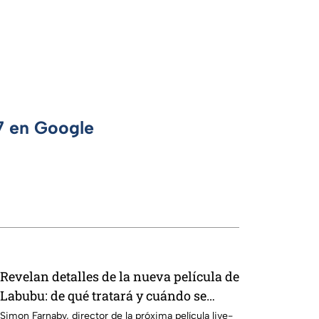
 7 en Google
Revelan detalles de la nueva película de
Labubu: de qué tratará y cuándo se
estrena
Simon Farnaby, director de la próxima película live-