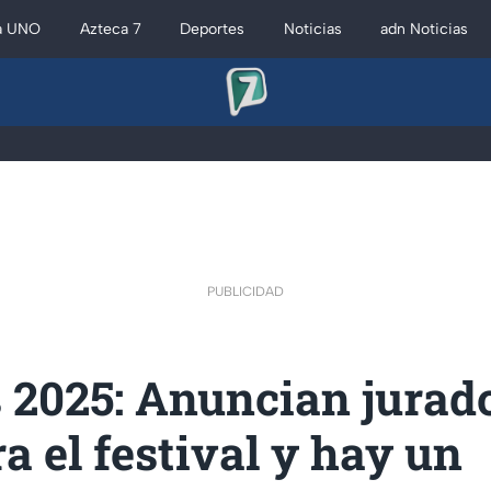
a UNO
Azteca 7
Deportes
Noticias
adn Noticias
PUBLICIDAD
 2025: Anuncian jurad
ra el festival y hay un