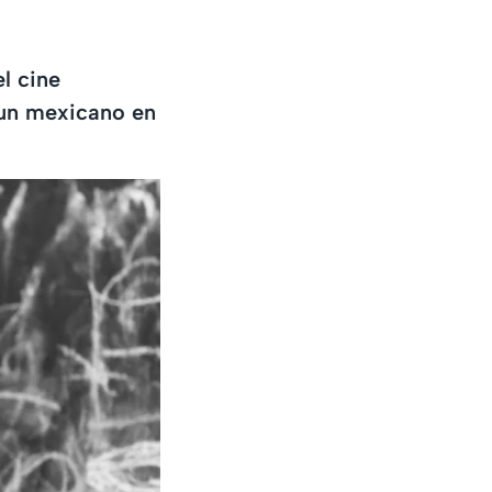
l cine
y un mexicano en