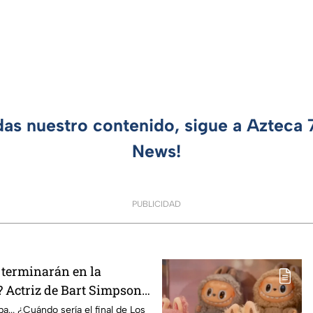
das nuestro contenido, sigue a Azteca
News!
PUBLICIDAD
terminarán en la
 Actriz de Bart Simpson
E declaración
... ¿Cuándo sería el final de Los