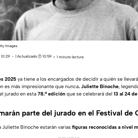
etty Images
 10:29
| Actualizado 🕑 10:59
1 minuto lectura
es 2025
ya tiene a los encargados de decidir a quién se llevar
ción es más impresionante que nunca
. Juliette Binoche
, legenda
el jurado en esta
78.ª edición
que se celebrará del
13 al 24 d
marán parte del jurado en el Festival de
a Juliette Binoche estarán varias
figuras reconocidas a nivel 