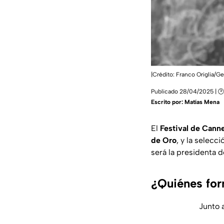
|Crédito: Franco Origlia/G
Publicado 28/04/2025 | 🕑
Escrito por:
Matías Mena
El
Festival de Cann
de Oro
, y la selec
será la presidenta d
¿Quiénes for
Junto 