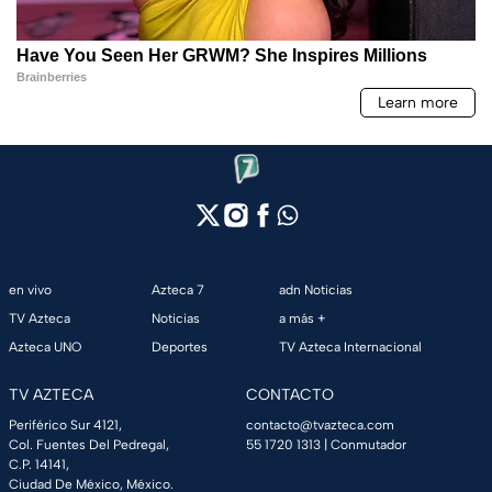
en vivo
Azteca 7
adn Noticias
TV Azteca
Noticias
a más +
Azteca UNO
Deportes
TV Azteca Internacional
TV AZTECA
CONTACTO
Periférico Sur 4121,
contacto@tvazteca.com
Col. Fuentes Del Pedregal,
55 1720 1313
| Conmutador
C.P. 14141,
Ciudad De México, México.