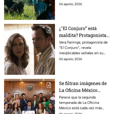
ahora
cinematográfica del popular
06 agosto, 2026
videojuego.
¿"El Conjuro” está
maldita? Protagonista
revela INQUIETANTES
Vera Farmiga, protagonista de
“El Conjuro”, revela
señales en su cuerpo
inexplicables señales en su
durante la grabación de
cuerpo durante el rodaje de la
06 agosto, 2026
la película
película
Se filtran imágenes de
La Oficina México
temporada 2 y un
Parece que la segunda
temporada de La Oficina
detalle desata teorías
México está cada vez más
entre los fans
cerca, pues el elenco ya se
06 agosto, 2026