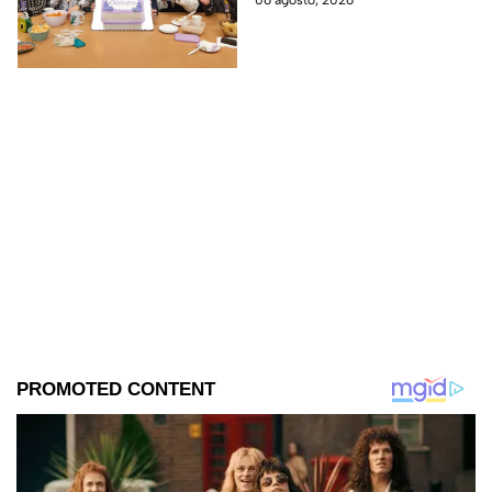
encuentra en grabaciones y ya
se filtraron las primeras
imágenes del set.