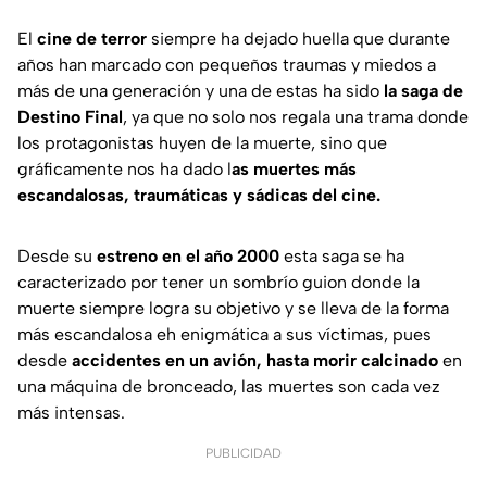
El
cine de terror
siempre ha dejado huella que durante
años han marcado con pequeños traumas y miedos a
más de una generación y una de estas ha sido
la saga de
Destino Final
, ya que no solo nos regala una trama donde
los protagonistas huyen de la muerte, sino que
gráficamente nos ha dado l
as muertes más
escandalosas, traumáticas y sádicas del cine.
Desde su
estreno en el año 2000
esta saga se ha
caracterizado por tener un sombrío guion donde la
muerte siempre logra su objetivo y se lleva de la forma
más escandalosa eh enigmática a sus víctimas, pues
desde
accidentes en un avión, hasta morir calcinado
en
una máquina de bronceado, las muertes son cada vez
más intensas.
PUBLICIDAD