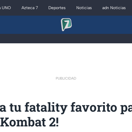
a UNO
Azteca 7
Deportes
Noticias
adn Noticias
PUBLICIDAD
a tu fatality favorito p
 Kombat 2!