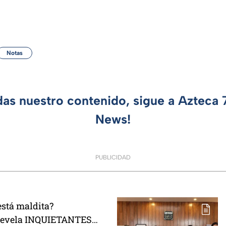
Notas
das nuestro contenido, sigue a Azteca
News!
PUBLICIDAD
está maldita?
 revela INQUIETANTES