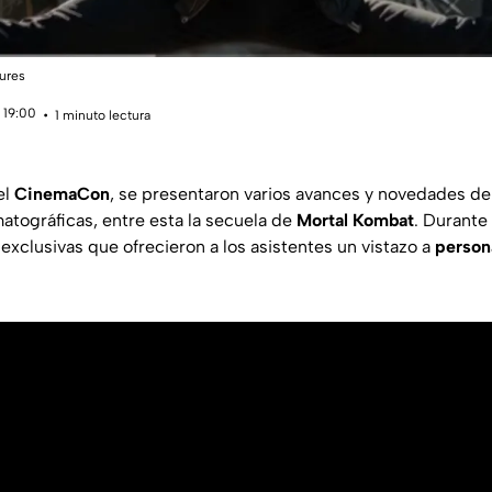
tures
 19:00
1 minuto lectura
el
CinemaCon
, se presentaron varios avances y novedades de
tográficas, entre esta la secuela de
Mortal Kombat
. Durante 
exclusivas que ofrecieron a los asistentes un vistazo a
person