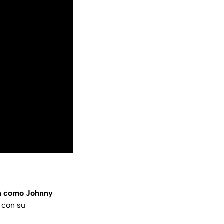
an como Johnny
e con su