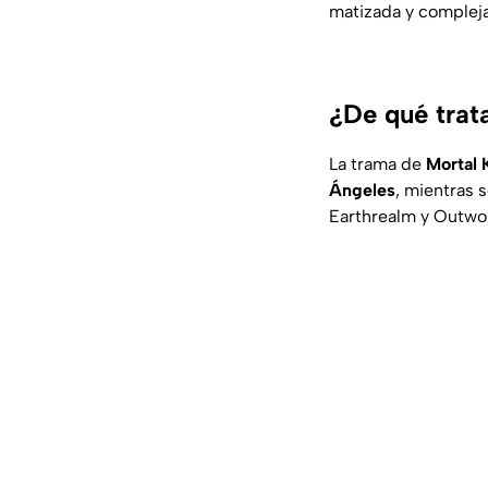
matizada y compleja
¿De qué trat
La trama de
Mortal 
Ángeles
, mientras 
Earthrealm y Outwor