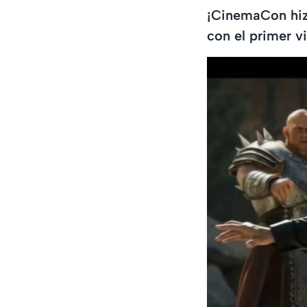
¡CinemaCon hizo
con el primer v