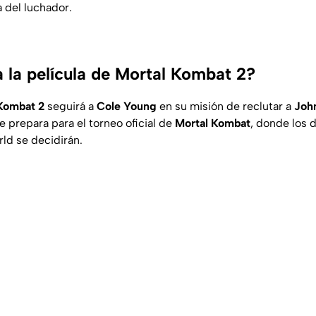
 del luchador.
a la película de Mortal Kombat 2?
Kombat 2
seguirá a
Cole Young
en su misión de reclutar a
Joh
se prepara para el torneo oficial de
Mortal Kombat
, donde los 
ld se decidirán.