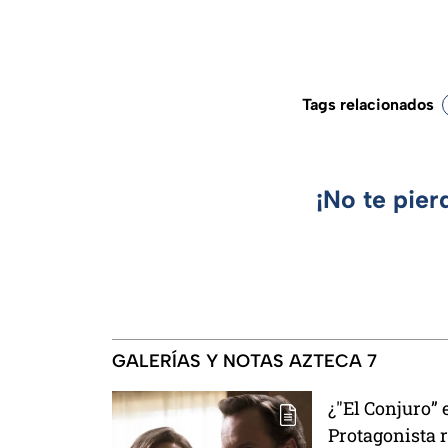
Tags relacionados
¡No te pier
GALERÍAS Y NOTAS AZTECA 7
¿"El Conjuro” 
Protagonista