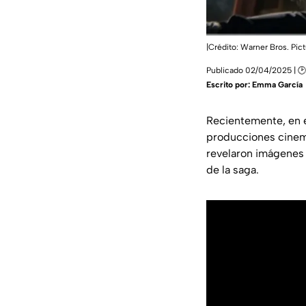
|Crédito: Warner Bros. Pic
Publicado 02/04/2025 | 🕑
Escrito por:
Emma García
Recientemente, en 
producciones cinema
revelaron imágenes 
de la saga.