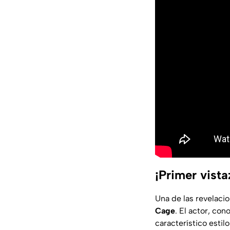
¡Primer vist
Una de las revelaci
Cage
. El actor, co
característico estil