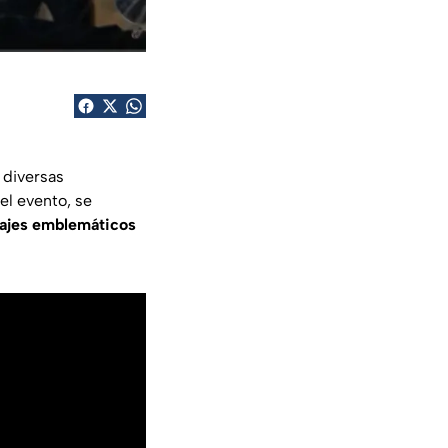
 diversas
el evento, se
ajes emblemáticos