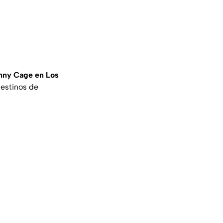
nny Cage en Los
destinos de