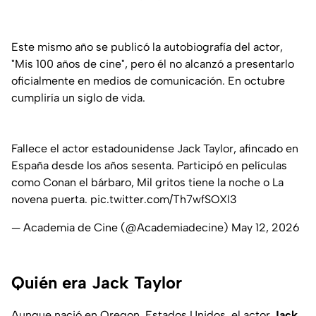
Este mismo año se publicó la autobiografía del actor,
"Mis 100 años de cine", pero él no alcanzó a presentarlo
oficialmente en medios de comunicación. En octubre
cumpliría un siglo de vida.
Fallece el actor estadounidense Jack Taylor, afincado en
España desde los años sesenta. Participó en películas
como Conan el bárbaro, Mil gritos tiene la noche o La
novena puerta.
pic.twitter.com/Th7wfSOXl3
— Academia de Cine (@Academiadecine)
May 12, 2026
Quién era Jack Taylor
Aunque nació en Oregon, Estados Unidos, el actor
Jack