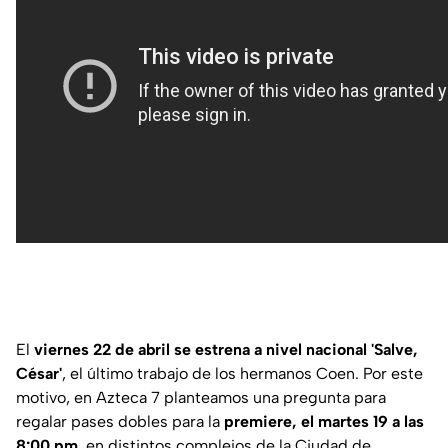
El
viernes 22 de abril
se estrena a nivel nacional
'Salve,
César'
, el último trabajo de los hermanos Coen. Por este
motivo, en Azteca 7 planteamos una pregunta para
regalar pases dobles para la
premiere,
el martes 19
a las
8:00 pm
, en distintos complejos de la Ciudad de