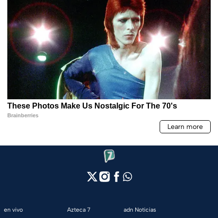
en vivo
Azteca 7
adn Noticias