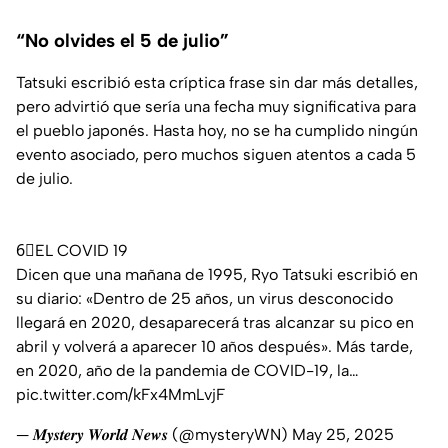
“No olvides el 5 de julio”
Tatsuki escribió esta críptica frase sin dar más detalles,
pero advirtió que sería una fecha muy significativa para
el pueblo japonés. Hasta hoy, no se ha cumplido ningún
evento asociado, pero muchos siguen atentos a cada 5
de julio.
6⃣EL COVID 19
Dicen que una mañana de 1995, Ryo Tatsuki escribió en
su diario: «Dentro de 25 años, un virus desconocido
llegará en 2020, desaparecerá tras alcanzar su pico en
abril y volverá a aparecer 10 años después». Más tarde,
en 2020, año de la pandemia de COVID-19, la…
pic.twitter.com/kFx4MmLvjF
— 𝑴𝒚𝒔𝒕𝒆𝒓𝒚 𝑾𝒐𝒓𝒍𝒅 𝑵𝒆𝒘𝒔 (@mysteryWN)
May 25, 2025