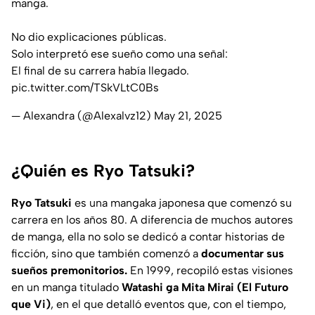
manga.
No dio explicaciones públicas.
Solo interpretó ese sueño como una señal:
El final de su carrera había llegado.
pic.twitter.com/TSkVLtC0Bs
— Alexandra (@Alexalvz12)
May 21, 2025
¿Quién es Ryo Tatsuki?
Ryo Tatsuki
es una mangaka japonesa que comenzó su
carrera en los años 80. A diferencia de muchos autores
de manga, ella no solo se dedicó a contar historias de
ficción, sino que también comenzó a
documentar sus
sueños premonitorios.
En 1999, recopiló estas visiones
en un manga titulado
Watashi ga Mita Mirai (El Futuro
que Vi)
, en el que detalló eventos que, con el tiempo,