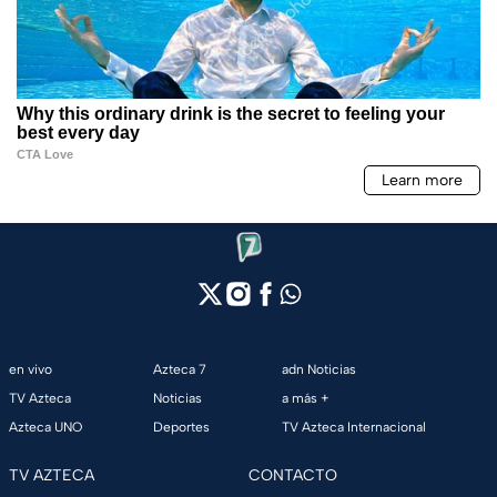
en vivo
Azteca 7
adn Noticias
TV Azteca
Noticias
a más +
Azteca UNO
Deportes
TV Azteca Internacional
TV AZTECA
CONTACTO