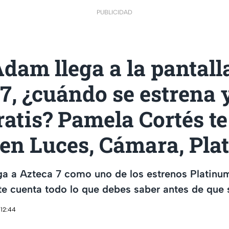
PUBLICIDAD
dam llega a la pantall
7, ¿cuándo se estrena 
ratis? Pamela Cortés te
 en Luces, Cámara, Pla
ga a Azteca 7 como uno de los estrenos Platinu
e cuenta todo lo que debes saber antes de que 
 12:44