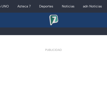
a UNO
Azteca 7
Deportes
Noticias
adn Noticias
PUBLICIDAD