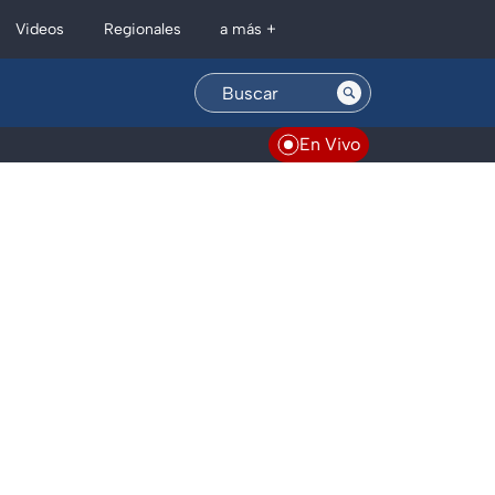
Regionales
Videos
a más +
En Vivo