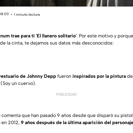
 08:00
1 minuto lectura
inum trae para ti '
El llanero solitario
'
. Por este motivo y porq
 de la cinta, te dejamos sus datos más desconocidos:
 vestuario de Johnny Depp
fueron
inspirados por la pintura
del
(Soy un cuervo).
PUBLICIDAD
ario comenta que han pasado 9 años desde que disparó su pistol
a
en 2012,
9 años después de la última aparición del personaje