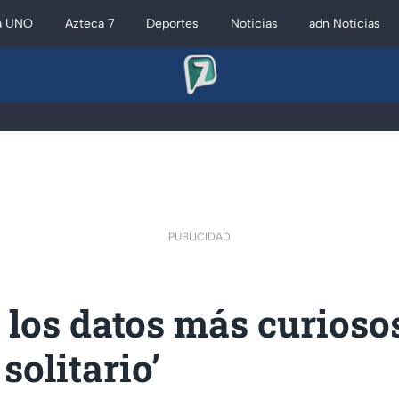
a UNO
Azteca 7
Deportes
Noticias
adn Noticias
PUBLICIDAD
los datos más curiosos
solitario’