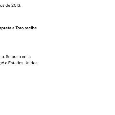
tos de 2013.
erpreta a Toro recibe
no. Se puso en la
legó a Estados Unidos