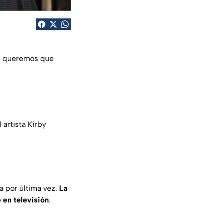
ue queremos que
 artista Kirby
a por última vez.
La
 en televisión
.