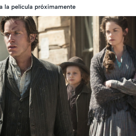
a la película próximamente