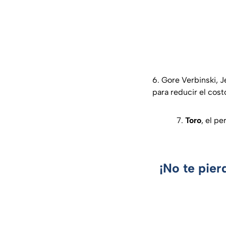
6. Gore Verbinski,
para reducir el costo
7.
Toro
, el p
¡No te pier