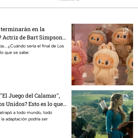
terminarán en la
 Actriz de Bart Simpson
E declaración
... ¿Cuándo sería el final de Los
lo que se sabe:
El Juego del Calamar",
s Unidos? Esto es lo que
mento
 atrapó a todo mundo, todo
 la adaptación podría ser