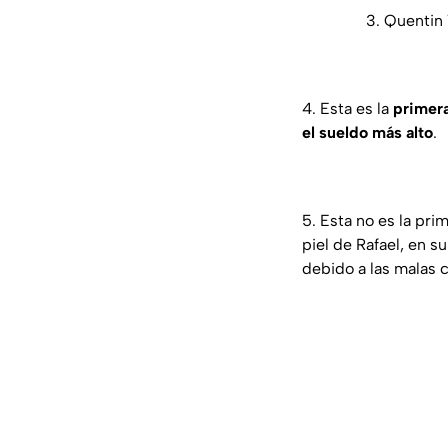
3. Quentin 
4. Esta es la
primer
el sueldo más alto
.
5. Esta no es la pri
piel de Rafael, en s
debido a las malas c