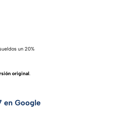
 sueldos un 20%
rsión original
.
 7 en Google