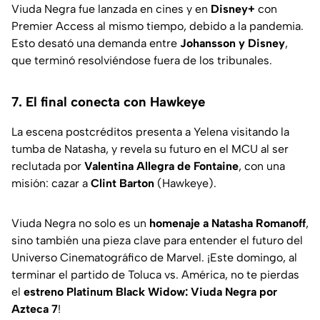
Viuda Negra fue lanzada en cines y en
Disney+
con
Premier Access al mismo tiempo, debido a la pandemia.
Esto desató una demanda entre
Johansson y Disney
,
que terminó resolviéndose fuera de los tribunales.
7. El final conecta con Hawkeye
La escena postcréditos presenta a Yelena visitando la
tumba de Natasha, y revela su futuro en el MCU al ser
reclutada por
Valentina Allegra de Fontaine
, con una
misión: cazar a
Clint Barton
(Hawkeye).
Viuda Negra no solo es un
homenaje a Natasha Romanoff
,
sino también una pieza clave para entender el futuro del
Universo Cinematográfico de Marvel. ¡Este domingo,
al
terminar el partido de Toluca vs. América, no te pierdas
el
estreno Platinum Black Widow: Viuda Negra por
Azteca 7
!