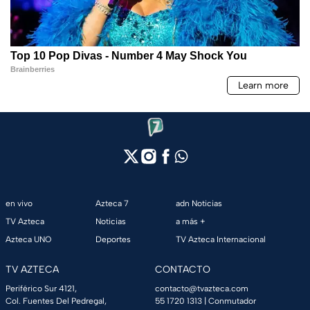
en vivo
Azteca 7
adn Noticias
TV Azteca
Noticias
a más +
Azteca UNO
Deportes
TV Azteca Internacional
TV AZTECA
CONTACTO
Periférico Sur 4121,
contacto@tvazteca.com
Col. Fuentes Del Pedregal,
55 1720 1313
| Conmutador