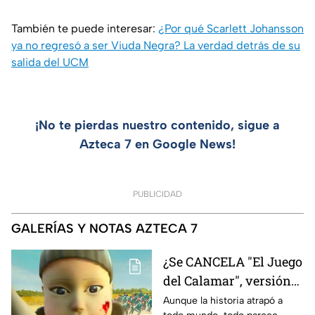
También te puede interesar:
¿Por qué Scarlett Johansson
ya no regresó a ser Viuda Negra? La verdad detrás de su
salida del UCM
¡No te pierdas nuestro contenido, sigue a
Azteca 7 en Google News!
PUBLICIDAD
GALERÍAS Y NOTAS AZTECA 7
¿Se CANCELA "El Juego
del Calamar", versión
Estados Unidos? Esto
Aunque la historia atrapó a