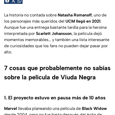
La historia no contada sobre
Natasha Romanoff
, uno de
los personajes más queridos del
UCM llegó en 2021
.
Aunque fue una entrega bastante tardía para la heroína
interpretada por
Scarlett Johansson
, la película dejó
momentos memorables… y también una lista interesante
de curiosidades que los fans no pueden dejar pasar por
alto.
7 cosas que probablemente no sabías
sobre la película de Viuda Negra
1. El proyecto estuvo en pausa más de 10 años
Marvel
llevaba planeando una película de
Black Widow
desde 2004, pero no fue hasta después del éxito de