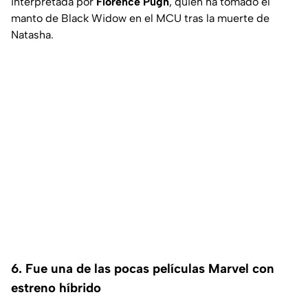
interpretada por
Florence Pugh
, quien ha tomado el
manto de Black Widow en el MCU tras la muerte de
Natasha.
6. Fue una de las pocas películas Marvel con
estreno híbrido