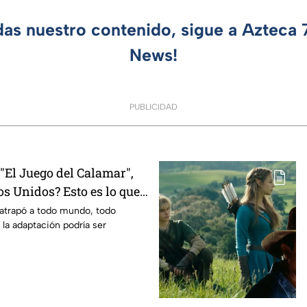
das nuestro contenido, sigue a Azteca
News!
PUBLICIDAD
El Juego del Calamar",
s Unidos? Esto es lo que
mento
 atrapó a todo mundo, todo
 la adaptación podría ser