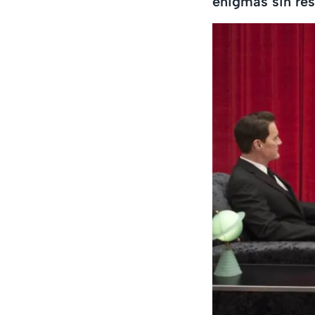
enigmas sin res