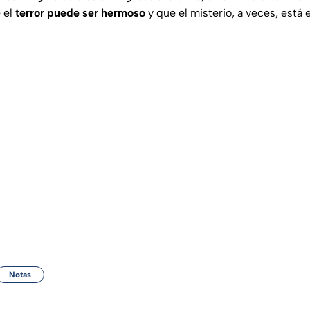
 el
terror puede ser hermoso
y que el misterio, a veces, está 
Notas