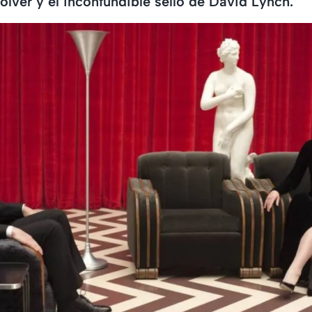
olver y el inconfundible sello de David Lynch.