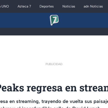
a UNO
Azteca 7
Deportes
Noticias
adn Noticias
PUBLICIDAD
Peaks regresa en strea
esa en streaming, trayendo de vuelta sus paisa