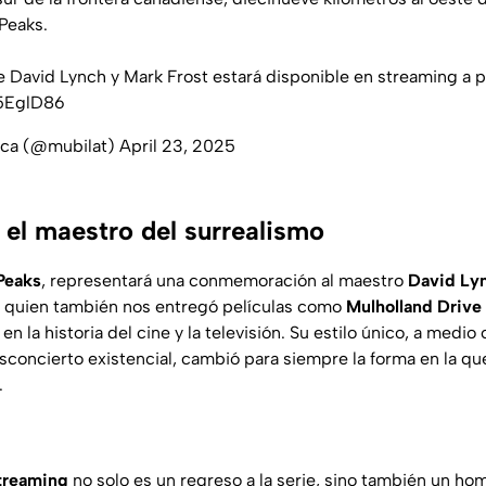
Peaks.
de David Lynch y Mark Frost estará disponible en streaming a pa
g5EglD86
ica (@mubilat)
April 23, 2025
 el maestro del surrealismo
Peaks
, representará una conmemoración al maestro
David Ly
, quien también nos entregó películas como
Mulholland Drive 
en la historia del cine y la televisión. Su estilo único, a medio
desconcierto existencial, cambió para siempre la forma en la 
.
treaming
no solo es un regreso a la serie, sino también un ho