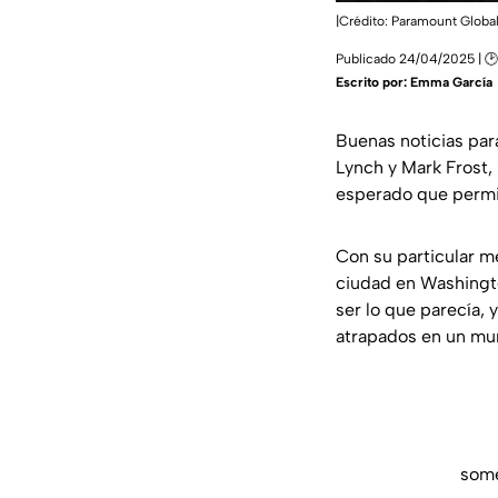
|Crédito: Paramount Globa
Publicado 24/04/2025 | 🕑
Escrito por:
Emma García
Buenas noticias par
Lynch y Mark Frost,
esperado que permit
Con su particular me
ciudad en Washington
ser lo que parecía,
atrapados en un mun
some