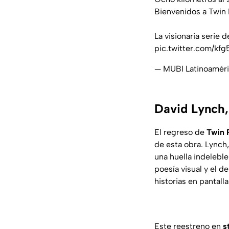
Bienvenidos a Twin 
La visionaria serie 
pic.twitter.com/kf
— MUBI Latinoamér
David Lynch,
El regreso de
Twin 
de esta obra. Lynch
una huella indeleble 
poesía visual y el 
historias en pantalla
Este reestreno en
s