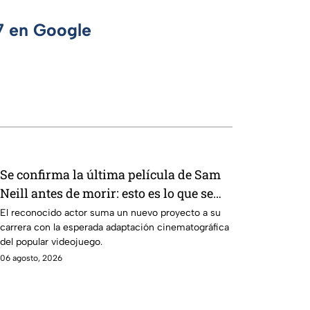
 7 en Google
Se confirma la última película de Sam
Neill antes de morir: esto es lo que se
sabe hasta ahora
El reconocido actor suma un nuevo proyecto a su
carrera con la esperada adaptación cinematográfica
del popular videojuego.
06 agosto, 2026