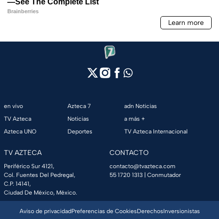
en vivo
Azteca 7
adn Noticias
TV Azteca
Noticias
a más +
Azteca UNO
Deportes
TV Azteca Internacional
TV AZTECA
CONTACTO
Periférico Sur 4121,
contacto@tvazteca.com
Col. Fuentes Del Pedregal,
55 1720 1313
| Conmutador
C.P. 14141,
Ciudad De México, México.
Aviso de privacidad
Preferencias de Cookies
Derechos
Inversionistas