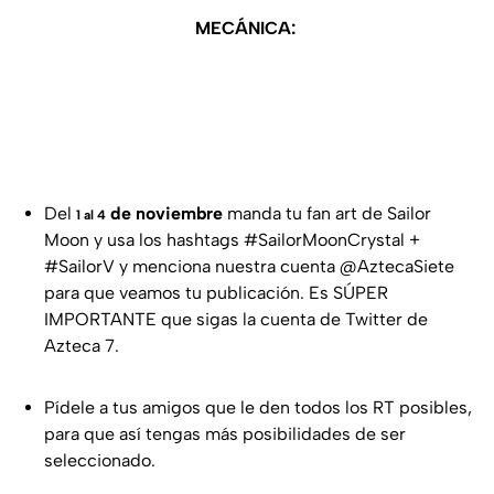
MECÁNICA:
Del
de noviembre
manda tu fan art de Sailor
1 al 4
Moon y usa los hashtags #SailorMoonCrystal +
#SailorV y menciona nuestra cuenta @AztecaSiete
para que veamos tu publicación. Es SÚPER
IMPORTANTE que sigas la cuenta de Twitter de
Azteca 7.
Pídele a tus amigos que le den todos los RT posibles,
para que así tengas más posibilidades de ser
seleccionado.