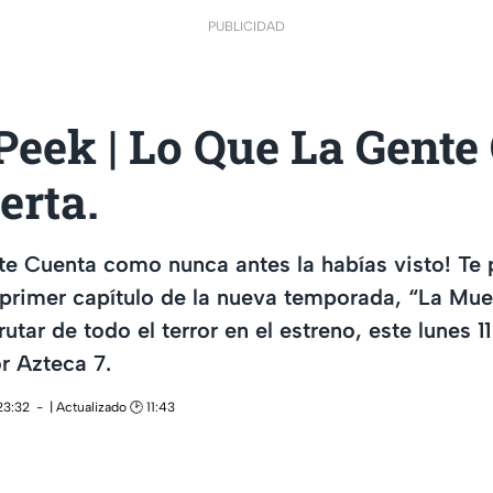
PUBLICIDAD
Peek | Lo Que La Gente
erta.
te Cuenta como nunca antes la habías visto! Te
primer capítulo de la nueva temporada, “La Mue
utar de todo el terror en el estreno, este lunes 1
or Azteca 7.
23:32
| Actualizado 🕑 11:43