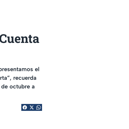
 Cuenta
 presentamos el
rta”, recuerda
1 de octubre a