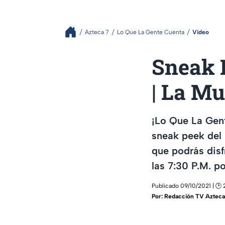
Azteca 7
Lo Que La Gente Cuenta
Video
Sneak 
| La Mu
¡Lo Que La Gen
sneak peek del 
que podrás disfr
las 7:30 P.M. p
Publicado 09/10/2021 | 🕑 
Por:
Redacción TV Azteca