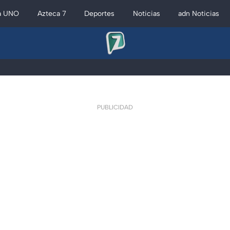
a UNO
Azteca 7
Deportes
Noticias
adn Noticias
PUBLICIDAD