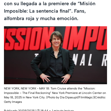
con su llegada a la premiere de “Misión
Imposible: La sentencia final”. Fans,
alfombra roja y mucha emoción.
NEW YORK, NEW YORK - MAY 18: Tom Cruise attends the “Mission:
Impossible – The Final Reckoning” New York Premiere at Lincoln Center on
May 18, 2025 in New York City. (Photo by Dia Dipasupil/FilmMagic)|Crédito:
Getty Images
Publicado 20/05/2025 | 🕑 18:44
1 minuto lectura