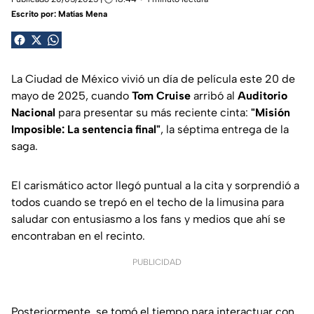
Escrito por:
Matías Mena
La Ciudad de México vivió un día de película este 20 de
mayo de 2025, cuando
Tom Cruise
arribó al
Auditorio
Nacional
para presentar su más reciente cinta:
"Misión
Imposible: La sentencia final"
, la séptima entrega de la
saga.
El carismático actor llegó puntual a la cita y sorprendió a
todos cuando se trepó en el techo de la limusina para
saludar con entusiasmo a los fans y medios que ahí se
encontraban en el recinto.
PUBLICIDAD
Posteriormente, se tomó el tiempo para interactuar con