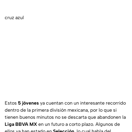
cruz azul
Estos
5 jóvenes
ya cuentan con un interesante recorrido
dentro de la primera división mexicana, por lo que si
tienen buenos minutos no se descarta que abandonen la
Liga BBVA MX
en un futuro a corto plazo. Algunos de
ellos ya han estado en
Selección
, lo cual habla del