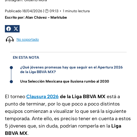
Publicado 18/04/2026 | 🕑 09:13
1 minuto lectura
Escrito por:
Alan Chávez - Marktube
No soportado
EN ESTA NOTA
¿Qué jóvenes promesas hay que seguir en el Apertura 2026
de la Liga BBVA MX?
Una Selección Mexicana que ilusiona rumbo al 2030
El torneo
Clausura 2026
de la Liga BBVA MX
está a
punto de terminar, por lo que poco a poco distintos
equipos comienzan a visualizar lo que será la siguiente
temporada. Ante ello, es preciso tener en cuenta a estos
5 jóvenes que, sin duda, podrían romperla en la
Liga
BBVA MX
.