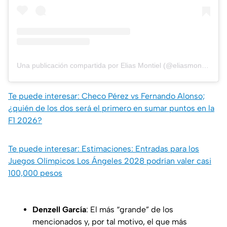
Una publicación compartida por Elias Montiel (@eliasmontiel.8)
Te puede interesar: Checo Pérez vs Fernando Alonso;
¿quién de los dos será el primero en sumar puntos en la
F1 2026?
Te puede interesar: Estimaciones: Entradas para los
Juegos Olímpicos Los Ángeles 2028 podrían valer casi
100,000 pesos
Denzell García
: El más “grande” de los
mencionados y, por tal motivo, el que más