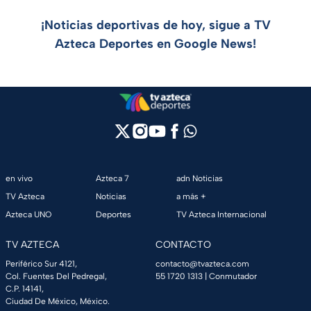
¡Noticias deportivas de hoy, sigue a TV
Azteca Deportes en Google News!
en vivo
Azteca 7
adn Noticias
TV Azteca
Noticias
a más +
Azteca UNO
Deportes
TV Azteca Internacional
TV AZTECA
CONTACTO
Periférico Sur 4121,
contacto@tvazteca.com
Col. Fuentes Del Pedregal,
55 1720 1313
| Conmutador
C.P. 14141,
Ciudad De México, México.