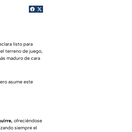
clara listo para
 el terreno de juego,
más maduro de cara
pero asume este
uirre,
ofreciéndose
rizando siempre el