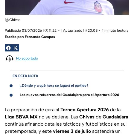
|@Chivas
Publicado 03/07/2026 | 🕑 11:22
| Actualizado 🕑 20:08
1 minuto lectura
Escrito por:
Fernando Campos
No soportado
EN ESTA NOTA
¿Dónde y a qué hora se jugará el partido?
Los nuevos refuerzos del Guadalajara para el Apertura 2026
La preparación de cara al
Torneo Apertura 2026
de la
Liga BBVA MX
no se detiene. Las
Chivas
de
Guadalajara
continúa afinando detalles tácticos y futbolísticos en su
pretemporada, y este
viernes 3 de julio
sostendrá un