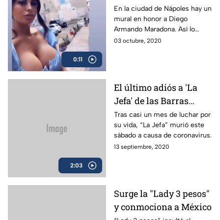
visitan en Nápoles
En la ciudad de Nápoles hay un
mural en honor a Diego
Armando Maradona. Así lo
muestra la presentadora de
03 octubre, 2020
televisión Floriana Messina.
0:11
El último adiós a 'La
Jefa' de las Barras
Praderas
Tras casi un mes de luchar por
su vida, “La Jefa” murió este
sábado a causa de coronavirus.
13 septiembre, 2020
2:03
Surge la "Lady 3 pesos"
y conmociona a México