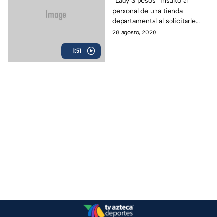
“Lady 3 pesos” insultó al
personal de una tienda
departamental al solicitarle
seguir las indicaciones
28 agosto, 2020
sanitarias.
1:51