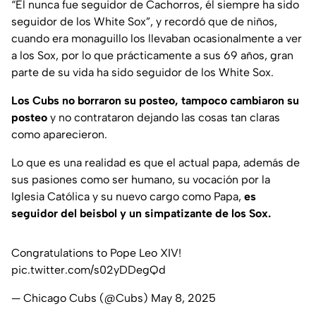
“Él nunca fue seguidor de Cachorros, él siempre ha sido
seguidor de los White Sox”,
y recordó que de niños,
cuando era monaguillo los llevaban ocasionalmente a ver
a los Sox, por lo que prácticamente a sus 69 años, gran
parte de su vida ha sido seguidor de los White Sox.
Los Cubs no borraron su posteo, tampoco cambiaron su
posteo
y no contrataron dejando las cosas tan claras
como aparecieron.
Lo que es una realidad es que el actual papa, además de
sus pasiones como ser humano, su vocación por la
Iglesia Católica y su nuevo cargo como Papa,
es
seguidor del beisbol y un simpatizante de los Sox.
Congratulations to Pope Leo XIV!
pic.twitter.com/s02yDDegQd
— Chicago Cubs (@Cubs)
May 8, 2025