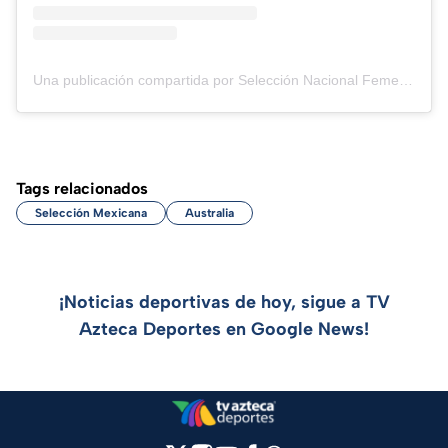
Una publicación compartida por Selección Nacional Femenil (@miseleccionfem)
Tags relacionados
Selección Mexicana
Australia
¡Noticias deportivas de hoy, sigue a TV
Azteca Deportes en Google News!