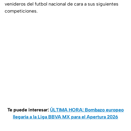
venideros del futbol nacional de cara a sus siguientes
competiciones.
Te puede interesar:
ÚLTIMA HORA: Bombazo europeo
llegaría a la Liga BBVA MX para el Apertura 2026