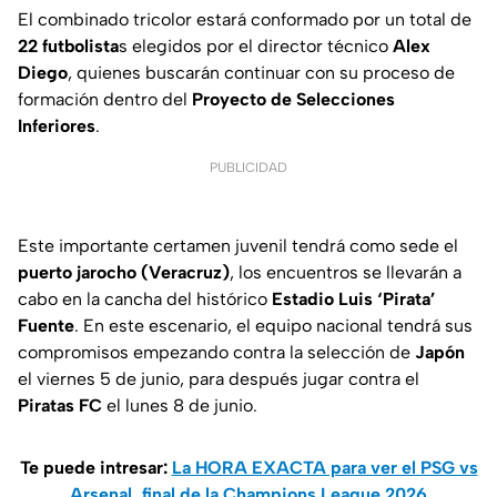
El combinado tricolor estará conformado por un total de
22 futbolista
s elegidos por el director técnico
Alex
Diego
, quienes buscarán continuar con su proceso de
formación dentro del
Proyecto de Selecciones
Inferiores
.
PUBLICIDAD
Este importante certamen juvenil tendrá como sede el
puerto jarocho (Veracruz)
, los encuentros se llevarán a
cabo en la cancha del histórico
Estadio Luis ‘Pirata’
Fuente
. En este escenario, el equipo nacional tendrá sus
compromisos empezando contra la selección de
Japón
el viernes 5 de junio, para después jugar contra el
Piratas FC
el lunes 8 de junio.
Te puede intresar:
La HORA EXACTA para ver el PSG vs
Arsenal, final de la Champions League 2026