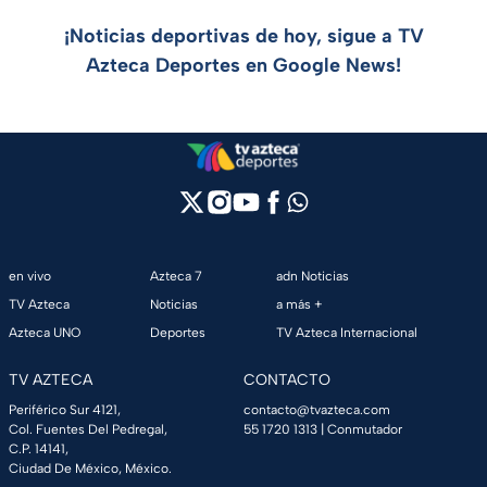
¡Noticias deportivas de hoy, sigue a TV
Azteca Deportes en Google News!
en vivo
Azteca 7
adn Noticias
TV Azteca
Noticias
a más +
Azteca UNO
Deportes
TV Azteca Internacional
TV AZTECA
CONTACTO
Periférico Sur 4121,
contacto@tvazteca.com
Col. Fuentes Del Pedregal,
55 1720 1313
| Conmutador
C.P. 14141,
Ciudad De México, México.