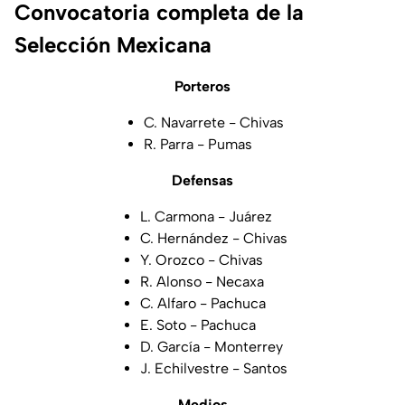
Convocatoria completa de la
Selección Mexicana
Porteros
C. Navarrete - Chivas
R. Parra - Pumas
Defensas
L. Carmona - Juárez
C. Hernández - Chivas
Y. Orozco - Chivas
R. Alonso - Necaxa
C. Alfaro - Pachuca
E. Soto - Pachuca
D. García - Monterrey
J. Echilvestre - Santos
Medios