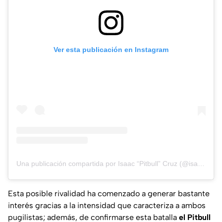
Ver esta publicación en Instagram
Una publicación compartida por Isaac “Pitbull” Cruz (@isaacpitbullcruz)
Esta posible rivalidad ha comenzado a generar bastante
interés gracias a la intensidad que caracteriza a ambos
pugilistas; además, de confirmarse esta batalla
el Pitbull