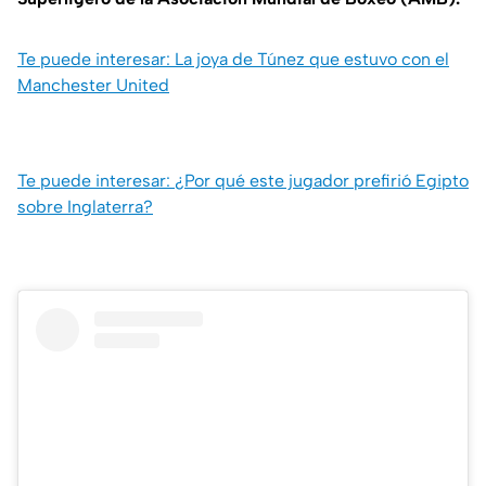
Te puede interesar: La joya de Túnez que estuvo con el
Manchester United
Te puede interesar: ¿Por qué este jugador prefirió Egipto
sobre Inglaterra?