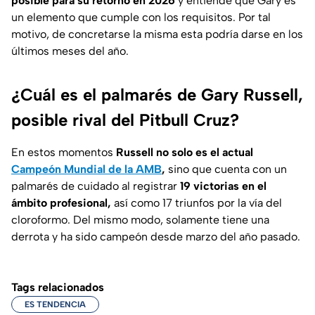
posible para su retorno en 2026
y entiende que Gary es
un elemento que cumple con los requisitos. Por tal
motivo, de concretarse la misma esta podría darse en los
últimos meses del año.
¿Cuál es el palmarés de Gary Russell,
posible rival del Pitbull Cruz?
En estos momentos
Russell no solo es el actual
Campeón Mundial de la AMB
,
sino que cuenta con un
palmarés de cuidado al registrar
19 victorias en el
ámbito profesional,
así como 17 triunfos por la vía del
cloroformo. Del mismo modo, solamente tiene una
derrota y ha sido campeón desde marzo del año pasado.
Tags relacionados
ES TENDENCIA