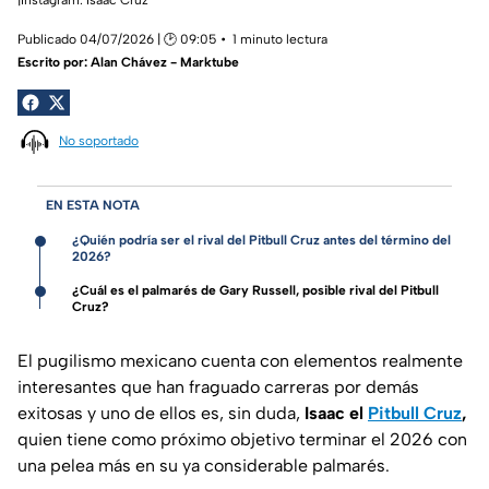
Publicado 04/07/2026 | 🕑 09:05
1 minuto lectura
Escrito por:
Alan Chávez - Marktube
No soportado
EN ESTA NOTA
¿Quién podría ser el rival del Pitbull Cruz antes del término del
2026?
¿Cuál es el palmarés de Gary Russell, posible rival del Pitbull
Cruz?
El pugilismo mexicano cuenta con elementos realmente
interesantes que han fraguado carreras por demás
exitosas y uno de ellos es, sin duda,
Isaac el
Pitbull Cruz
,
quien tiene como próximo objetivo terminar el 2026 con
una pelea más en su ya considerable palmarés.