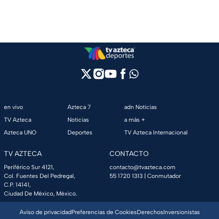
en vivo
Azteca 7
adn Noticias
TV Azteca
Noticias
a más +
Azteca UNO
Deportes
TV Azteca Internacional
TV AZTECA
CONTACTO
Periférico Sur 4121,
contacto@tvazteca.com
Col. Fuentes Del Pedregal,
55 1720 1313
| Conmutador
C.P. 14141,
Ciudad De México, México.
Aviso de privacidad
Preferencias de Cookies
Derechos
Inversionistas