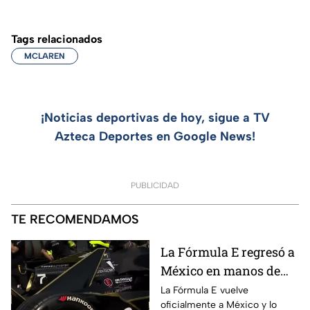
Tags relacionados
MCLAREN
¡Noticias deportivas de hoy, sigue a TV
Azteca Deportes en Google News!
PUBLICIDAD
TE RECOMENDAMOS
La Fórmula E regresó a
México en manos de
Azteca Deportes |
La Fórmula E vuelve
oficialmente a México y lo
Fórmula E