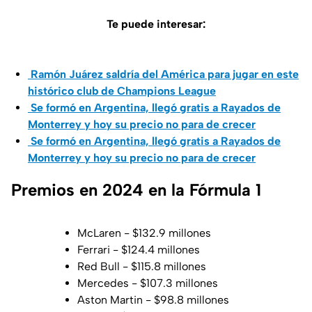
Te puede interesar:
Ramón Juárez saldría del América para jugar en este
histórico club de Champions League
Se formó en Argentina, llegó gratis a Rayados de
Monterrey y hoy su precio no para de crecer
Se formó en Argentina, llegó gratis a Rayados de
Monterrey y hoy su precio no para de crecer
Premios en 2024 en la Fórmula 1
McLaren - $132.9 millones
Ferrari - $124.4 millones
Red Bull - $115.8 millones
Mercedes - $107.3 millones
Aston Martin - $98.8 millones