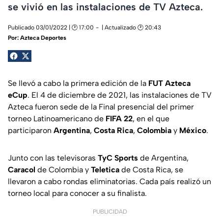
se vivió en las instalaciones de TV Azteca.
Publicado 03/01/2022 | 🕑 17:00
| Actualizado 🕑 20:43
Por:
Azteca Deportes
Se llevó a cabo la primera edición de la
FUT Azteca
eCup
. El 4 de diciembre de 2021, las instalaciones de TV
Azteca fueron sede de la Final presencial del primer
torneo Latinoamericano de
FIFA 22
, en el que
participaron
Argentina
,
Costa Rica
,
Colombia
y
México
.
Junto con las televisoras
TyC Sports
de Argentina,
Caracol
de Colombia y
Teletica
de Costa Rica, se
llevaron a cabo rondas eliminatorias. Cada país realizó un
torneo local para conocer a su finalista.
PUBLICIDAD