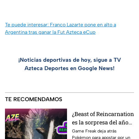
Te puede interesar: Franco Lazarte pone en alto a
Argentina tras ganar la Fut Azteca eCup
¡Noticias deportivas de hoy, sigue a TV
Azteca Deportes en Google News!
TE RECOMENDAMOS
¿Beast of Reincarnation
es la sorpresa del año? |
AZE Review
Game Freak deja atrás
Pokémon para apostar por un