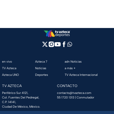
en vivo
Azteca 7
adn Noticias
TV Azteca
Noticias
a más +
Azteca UNO
Deportes
TV Azteca Internacional
TV AZTECA
CONTACTO
Periférico Sur 4121,
contacto@tvazteca.com
Col. Fuentes Del Pedregal,
55 1720 1313
| Conmutador
C.P. 14141,
Ciudad De México, México.