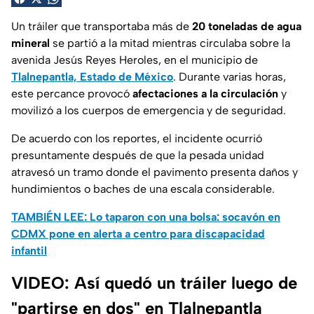
Un tráiler que transportaba más de
20 toneladas de agua
mineral
se partió a la mitad mientras circulaba sobre la
avenida Jesús Reyes Heroles, en el municipio de
Tlalnepantla, Estado de México
. Durante varias horas,
este percance provocó
afectaciones a la circulación
y
movilizó a los cuerpos de emergencia y de seguridad.
De acuerdo con los reportes, el incidente ocurrió
presuntamente después de que la pesada unidad
atravesó un tramo donde el pavimento presenta daños y
hundimientos o baches de una escala considerable.
TAMBIÉN LEE: Lo taparon con una bolsa: socavón en
CDMX pone en alerta a centro para discapacidad
infantil
VIDEO: Así quedó un tráiler luego de
"partirse en dos" en Tlalnepantla