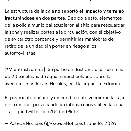
La estructura de la caja
no soportó el impacto y terminó
fracturándose en dos partes
. Debido a esto, elementos
de la policía municipal acudieron al sitio para resguardar
la zona y realizar cortes a la circulación, con el objetivo
de evitar otro percance y permitir las maniobras de
retiro de la unidad sin poner en riesgo a los
automovilistas.
#MientrasDormía
| ¡Se partió en dos! Un tráiler con más
de 20 toneladas de agua mineral colapsó sobre la
avenida Jesús Reyes Heroles, en Tlalnepantla, Edomex.
El pavimento dañado y un hundimiento vencieron la caja
de la unidad, provocando un intenso caos vial en la zona.
Tras…
pic.twitter.com/NCbedPkIkZ
— Azteca Noticias (@AztecaNoticias)
June 16, 2026