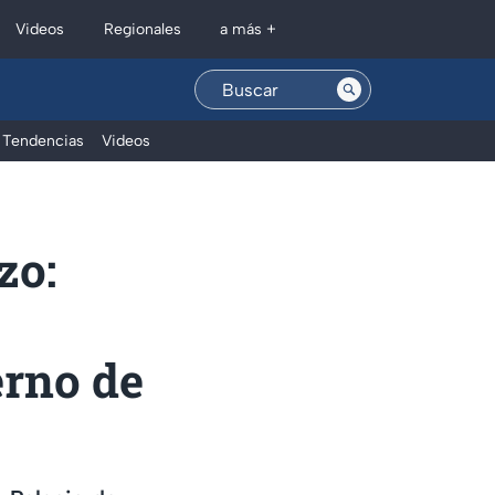
Regionales
Videos
a más +
Tendencias
Videos
zo:
erno de