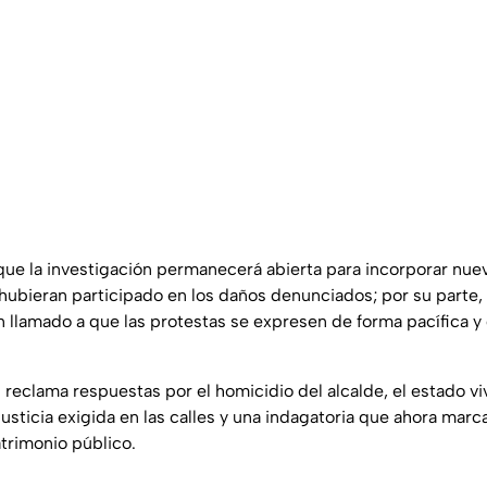
 que la investigación permanecerá abierta para incorporar nue
hubieran participado en los daños denunciados; por su parte,
un llamado a que las protestas se expresen de forma pacífica 
reclama respuestas por el homicidio del alcalde, el estado v
justicia exigida en las calles y una indagatoria que ahora mar
atrimonio público.