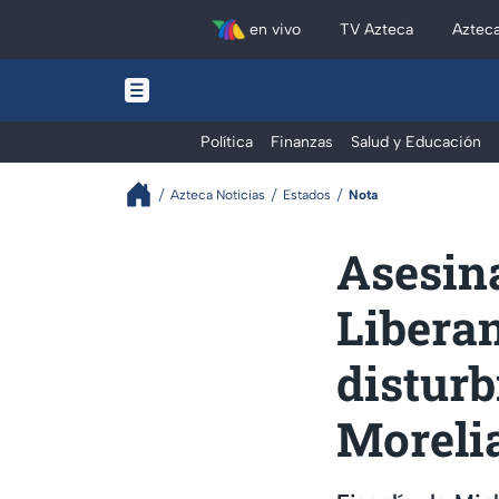
en vivo
TV Azteca
Aztec
Política
Finanzas
Salud y Educación
Azteca Noticias
Estados
Nota
Asesina
Liberan
disturb
Moreli