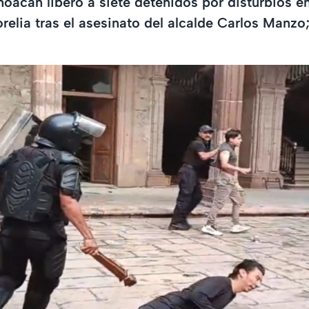
hoacán liberó a siete detenidos por disturbios e
elia tras el asesinato del alcalde Carlos Manzo