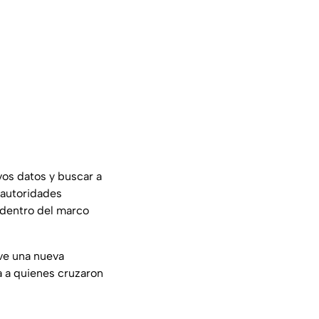
vos datos y buscar a
 autoridades
y dentro del marco
ive una nueva
ca a quienes cruzaron