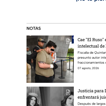
NOTAS
Cae "El Ruso"
intelectual de
aterrorizaban
Fiscalía de Quinta
presunto autor int
fraccionamientos 
07 agosto, 2026
Justicia para 
enfrentará jui
cometido en 2
Después de largos 