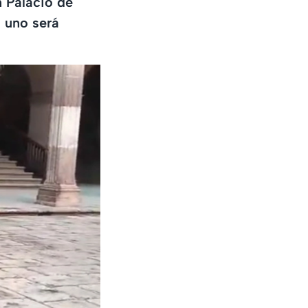
n Palacio de
; uno será