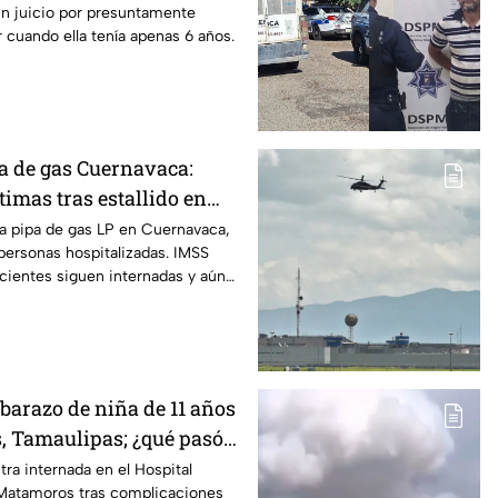
un juicio por presuntamente
 cuando ella tenía apenas 6 años.
a de gas Cuernavaca:
timas tras estallido en
na pipa de gas LP en Cuernavaca,
personas hospitalizadas. IMSS
cientes siguen internadas y aún
co.
barazo de niña de 11 años
 Tamaulipas; ¿qué pasó
a internada en el Hospital
 Matamoros tras complicaciones