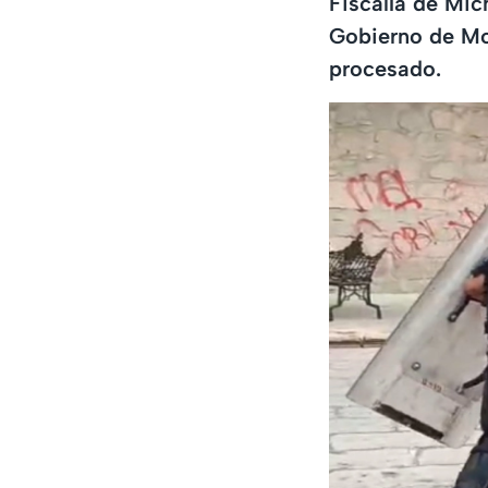
Fiscalía de Mic
Gobierno de Mor
procesado.