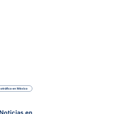
otráfico en México
Noticias en