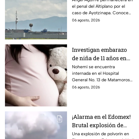
el penal del Altiplano por el
Aguirre por caso
caso de Ayotzinapa. Conoce
Ayotzinapa
dónde está, cómo es esta
06 agosto, 2026
prisión de máxima seguridad y
su historia.
Investigan embarazo
de niña de 11 años en
Matamoros,
Nohemí se encuentra
internada en el Hospital
Tamaulipas; ¿qué pasó
General No. 13 de Matamoros
con Nohemí?
tras complicaciones por un
06 agosto, 2026
embarazo infantil; la Fiscalía de
Tamaulipas ya investiga.
¡Alarma en el Edomex!
Brutal explosión de
polvorín en Santa
Una explosión de polvorín en