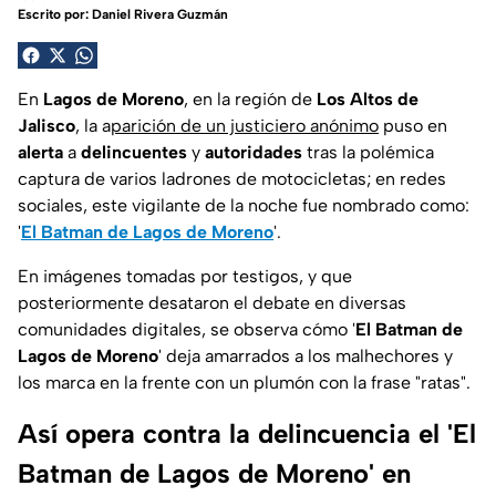
Escrito por:
Daniel Rivera Guzmán
En
Lagos de Moreno
, en la región de
Los Altos de
Jalisco
, la a
parición de un justiciero anónimo
puso en
alerta
a
delincuentes
y
autoridades
tras la polémica
captura de varios ladrones de motocicletas; en redes
sociales, este vigilante de la noche fue nombrado como:
'
El Batman de Lagos de Moreno
'.
En imágenes tomadas por testigos, y que
posteriormente desataron el debate en diversas
comunidades digitales, se observa cómo '
El Batman de
Lagos de Moreno
' deja amarrados a los malhechores y
los marca en la frente con un plumón con la frase "ratas".
Así opera contra la delincuencia el 'El
Batman de Lagos de Moreno' en