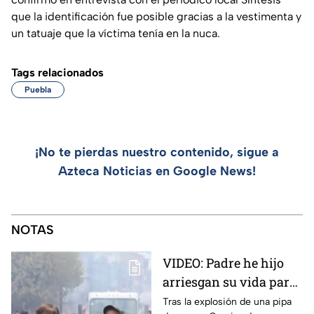
que la identificación fue posible gracias a la vestimenta y
un tatuaje que la víctima tenía en la nuca.
Tags relacionados
Puebla
¡No te pierdas nuestro contenido, sigue a
Azteca Noticias en Google News!
NOTAS
VIDEO: Padre he hijo
arriesgan su vida para
rescatar a sus perritos
Tras la explosión de una pipa