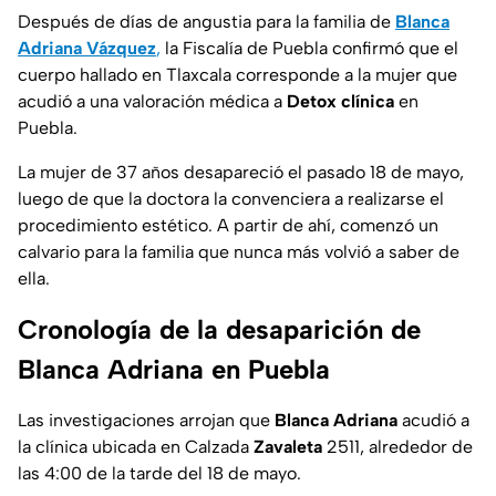
Después de días de angustia para la familia de
Blanca
Adriana Vázquez
,
la Fiscalía de Puebla confirmó que el
cuerpo hallado en Tlaxcala corresponde a la mujer que
acudió a una valoración médica a
Detox
clínica
en
Puebla.
La mujer de 37 años desapareció el pasado 18 de mayo,
luego de que la doctora la convenciera a realizarse el
procedimiento estético. A partir de ahí, comenzó un
calvario para la familia que nunca más volvió a saber de
ella.
Cronología de la desaparición de
Blanca Adriana en Puebla
Las investigaciones arrojan que
Blanca Adriana
acudió a
la clínica ubicada en Calzada
Zavaleta
2511, alrededor de
las 4:00 de la tarde del 18 de mayo.