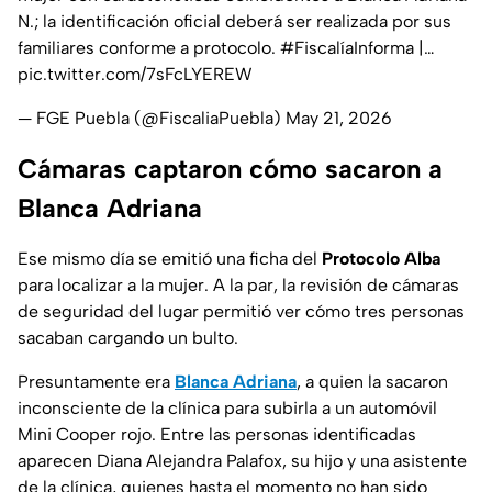
N.; la identificación oficial deberá ser realizada por sus
familiares conforme a protocolo.
#FiscalíaInforma
|…
pic.twitter.com/7sFcLYEREW
— FGE Puebla (@FiscaliaPuebla)
May 21, 2026
Cámaras captaron cómo sacaron a
Blanca Adriana
Ese mismo día se emitió una ficha del
Protocolo Alba
para localizar a la mujer. A la par, la revisión de cámaras
de seguridad del lugar permitió ver cómo tres personas
sacaban cargando un bulto.
Presuntamente era
Blanca Adriana
, a quien la sacaron
inconsciente de la clínica para subirla a un automóvil
Mini Cooper rojo. Entre las personas identificadas
aparecen Diana Alejandra Palafox, su hijo y una asistente
de la clínica, quienes hasta el momento no han sido