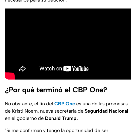
¿Por qué terminó el CBP One?
No obstante, el fin del
CBP One
es una de las promesas
de Kristi Noem, nueva secretaria de
Seguridad Nacional
en el gobierno de
Donald Trump.
"Si me confirman y tengo la oportunidad de ser