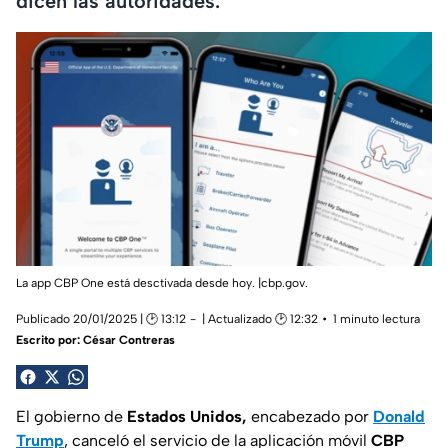
dicen las autoridades.
La app CBP One está desctivada desde hoy. |cbp.gov.
Publicado 20/01/2025 | 🕑 13:12
| Actualizado 🕑 12:32
1 minuto lectura
Escrito por:
César Contreras
El gobierno de
Estados Unidos,
encabezado por
Donald
Trump
, canceló el servicio de la aplicación móvil
CBP