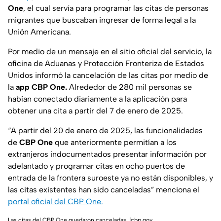
One
, el cual servía para programar las citas de personas
migrantes que buscaban ingresar de forma legal a la
Unión Americana.
Por medio de un mensaje en el sitio oficial del servicio, la
oficina de Aduanas y Protección Fronteriza de Estados
Unidos informó la cancelación de las citas por medio de
la
app CBP One.
Alrededor de 280 mil personas se
habían conectado diariamente a la aplicación para
obtener una cita a partir del 7 de enero de 2025.
“A partir del 20 de enero de 2025, las funcionalidades
de
CBP One
que anteriormente permitían a los
extranjeros indocumentados presentar información por
adelantado y programar citas en ocho puertos de
entrada de la frontera suroeste ya no están disponibles, y
las citas existentes han sido canceladas” menciona el
portal oficial del CBP One.
Las citas del CBP One quedaron canceladas. |cbp.gov.