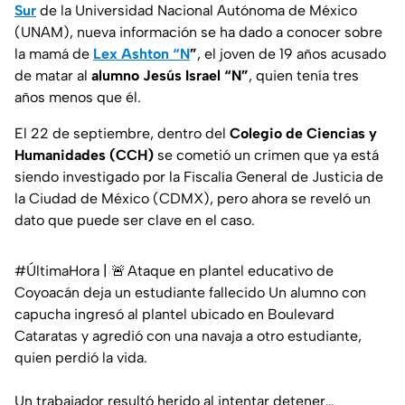
Sur
de la Universidad Nacional Autónoma de México
(UNAM), nueva información se ha dado a conocer sobre
la mamá de
Lex Ashton “N
”
, el joven de 19 años acusado
de matar al
alumno Jesús Israel “N”
, quien tenía tres
años menos que él.
El 22 de septiembre, dentro del
Colegio de Ciencias y
Humanidades (CCH)
se cometió un crimen que ya está
siendo investigado por la Fiscalía General de Justicia de
la Ciudad de México (CDMX), pero ahora se reveló un
dato que puede ser clave en el caso.
#ÚltimaHora
| 🚨 Ataque en plantel educativo de
Coyoacán deja un estudiante fallecido Un alumno con
capucha ingresó al plantel ubicado en Boulevard
Cataratas y agredió con una navaja a otro estudiante,
quien perdió la vida.
Un trabajador resultó herido al intentar detener…