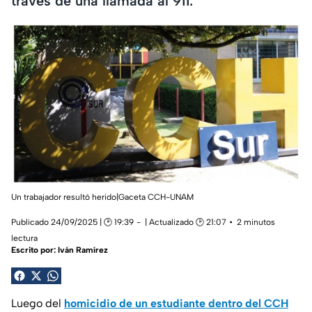
través de una llamada al 911.
Un trabajador resultó herido|Gaceta CCH-UNAM
Publicado 24/09/2025 | 🕑 19:39
| Actualizado 🕑 21:07
2 minutos
lectura
Escrito por:
Iván Ramírez
Luego del
homicidio de un estudiante dentro del CCH