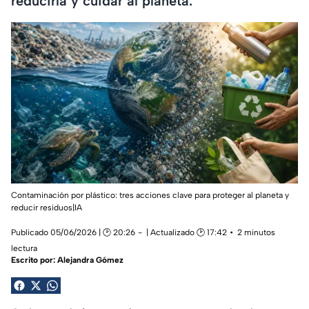
reducirla y cuidar al planeta.
Contaminación por plástico: tres acciones clave para proteger al planeta y
reducir residuos|IA
Publicado 05/06/2026 | 🕑 20:26
| Actualizado 🕑 17:42
2 minutos
lectura
Escrito por:
Alejandra Gómez