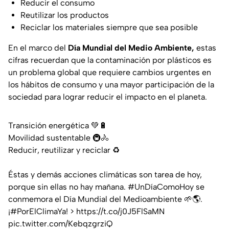
Reducir el consumo
Reutilizar los productos
Reciclar los materiales siempre que sea posible
En el marco del
Día Mundial del Medio Ambiente,
estas
cifras recuerdan que la contaminación por plásticos es
un problema global que requiere cambios urgentes en
los hábitos de consumo y una mayor participación de la
sociedad para lograr reducir el impacto en el planeta.
Transición energética 💚🔋
Movilidad sustentable 🚇🚴
Reducir, reutilizar y reciclar ♻️
Éstas y demás acciones climáticas son tarea de hoy,
porque sin ellas no hay mañana.
#UnDíaComoHoy
se
conmemora el Día Mundial del Medioambiente 🌱🌎.
¡
#PorElClimaYa
! >
https://t.co/j0J5FlSaMN
pic.twitter.com/KebqzgrziQ