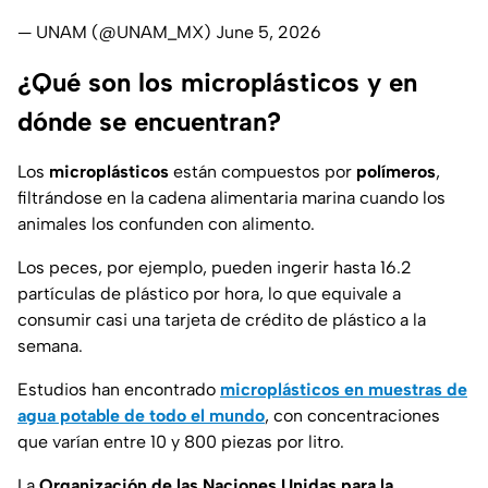
— UNAM (@UNAM_MX)
June 5, 2026
¿Qué son los microplásticos y en
dónde se encuentran?
Los
microplásticos
están compuestos por
polímeros
,
filtrándose en la cadena alimentaria marina cuando los
animales los confunden con alimento.
Los peces, por ejemplo, pueden ingerir hasta 16.2
partículas de plástico por hora, lo que equivale a
consumir casi una tarjeta de crédito de plástico a la
semana.
Estudios han encontrado
microplásticos en muestras de
agua potable de todo el mundo
, con concentraciones
que varían entre 10 y 800 piezas por litro.
La
Organización de las Naciones Unidas para la