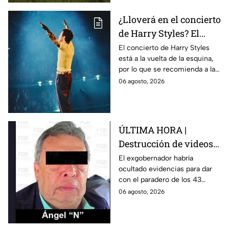
¿Lloverá en el concierto
de Harry Styles? El
pronóstico del clima
El concierto de Harry Styles
está a la vuelta de la esquina,
para este viernes en
por lo que se recomienda a las
CDMX
y los fanáticos revisar el clima
06 agosto, 2026
en CDMX antes de salir de
casa.
ÚLTIMA HORA |
Destrucción de videos
clave y amenazas a
El exgobernador habría
ocultado evidencias para dar
testigos por parte de
con el paradero de los 43
exgobernador Ángel
estudiantes desaparecidos de
06 agosto, 2026
Aguirre: FGR
Ayotzinapa.