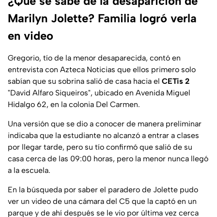
¿Qué se sabe de la desaparición de
Marilyn Jolette? Familia logró verla
en video
Gregorio, tío de la menor desaparecida, contó en
entrevista con
Azteca Noticias
que ellos primero solo
sabían que su sobrina salió de casa hacia el
CETis 2
"David Alfaro Siqueiros", ubicado en Avenida Miguel
Hidalgo 62, en la colonia Del Carmen.
Una versión que se dio a conocer de manera preliminar
indicaba que la estudiante no alcanzó a entrar a clases
por llegar tarde, pero su tío confirmó que salió de su
casa cerca de las 09:00 horas, pero la menor nunca llegó
a la escuela.
En la búsqueda por saber el paradero de Jolette pudo
ver un video de una cámara del C5 que la captó en un
parque y de ahí después se le vio por última vez cerca