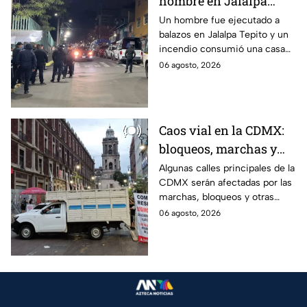
hombre en Jalalpa
Tepito; hay un
Un hombre fue ejecutado a
balazos en Jalalpa Tepito y un
detenido, mientras
incendio consumió una casa
dormía
improvisada en pleno Centro
06 agosto, 2026
Histórico.
Caos vial en la CDMX:
bloqueos, marchas y
lluvias colapsan varias
Algunas calles principales de la
CDMX serán afectadas por las
avenidas
marchas, bloqueos y otras
protestas de este jueves;
06 agosto, 2026
conoce las rutas alternas y
evita el tráfico.