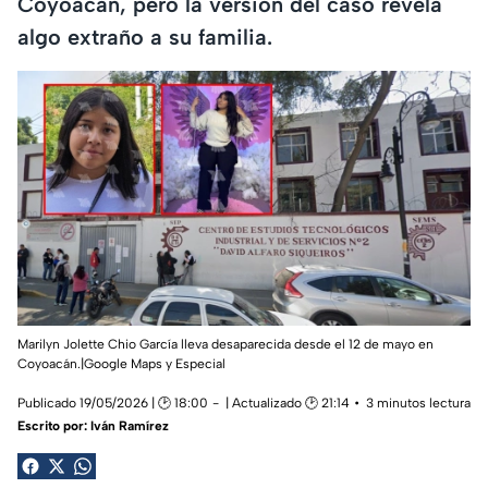
Coyoacán, pero la versión del caso revela
algo extraño a su familia.
Marilyn Jolette Chio García lleva desaparecida desde el 12 de mayo en
Coyoacán.|Google Maps y Especial
Publicado 19/05/2026 | 🕑 18:00
| Actualizado 🕑 21:14
3 minutos lectura
Escrito por:
Iván Ramírez