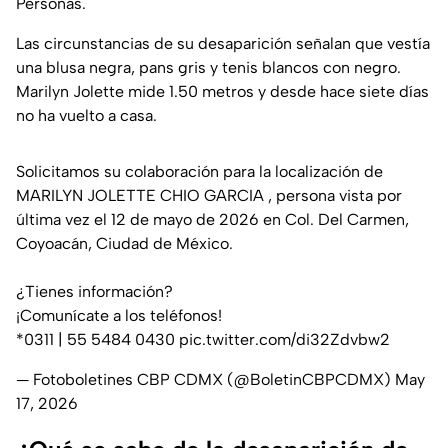
Personas.
Las circunstancias de su desaparición señalan que vestía
una blusa negra, pans gris y tenis blancos con negro.
Marilyn Jolette mide 1.50 metros y desde hace siete días
no ha vuelto a casa.
Solicitamos su colaboración para la localización de
MARILYN JOLETTE CHIO GARCIA , persona vista por
última vez el 12 de mayo de 2026 en Col. Del Carmen,
Coyoacán, Ciudad de México.
¿Tienes información?
¡Comunícate a los teléfonos!
*0311 | 55 5484 0430
pic.twitter.com/di32Zdvbw2
— Fotoboletines CBP CDMX (@BoletinCBPCDMX)
May
17, 2026