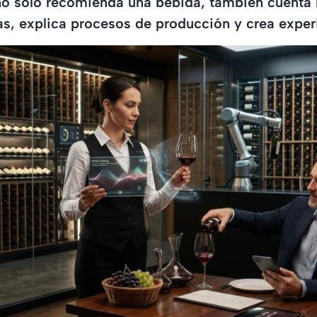
o sólo recomienda una bebida, también cuenta h
as, explica procesos de producción y crea exper