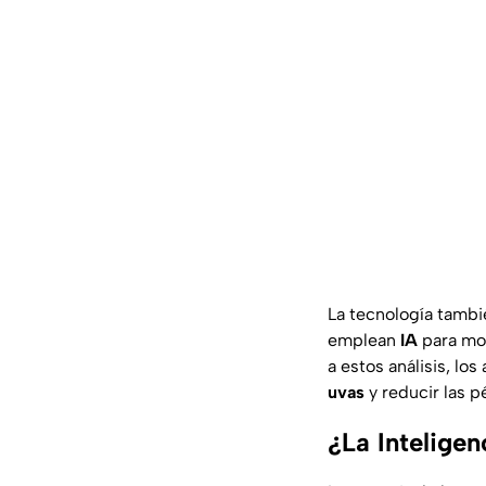
La tecnología tambi
emplean
IA
para mon
a estos análisis, los
uvas
y reducir las p
¿La Inteligen