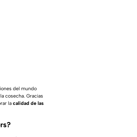
giones del mundo
 la cosecha. Gracias
rar la
calidad de las
ers?