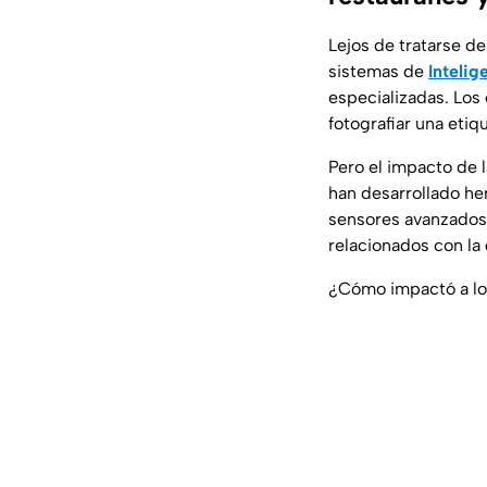
Lejos de tratarse de
sistemas de
Intelige
especializadas.
Los
fotografiar una eti
Pero el impacto de 
han desarrollado he
sensores avanzados
relacionados con la
¿Cómo impactó a los