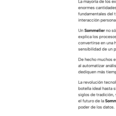
La mayoría de los e
enormes cantidades
fundamentales del tr
interacción personal
Un
Sommelier
no só
explica los proceso
convertirse en una h
sensibilidad de un 
De hecho muchos es
al automatizar análi
dediquen más tiempo 
La revolución tecno
botella ideal hasta 
siglos de tradición,
el futuro de la
Somme
poder de los datos.