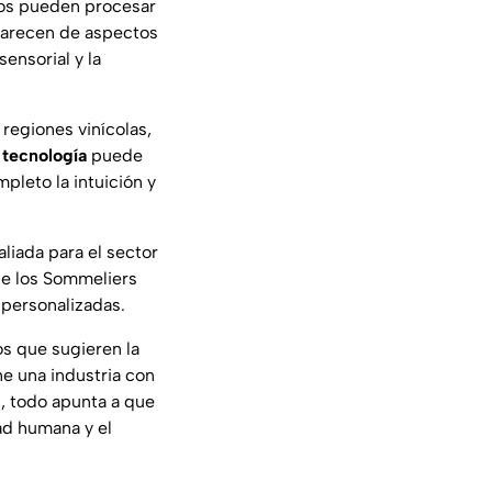
mos
pueden procesar
carecen de aspectos
ensorial y la
regiones vinícolas,
a
tecnología
puede
pleto la intuición y
aliada para el sector
que los Sommeliers
 personalizadas.
s que sugieren la
e una industria con
s, todo apunta a que
ad humana y el