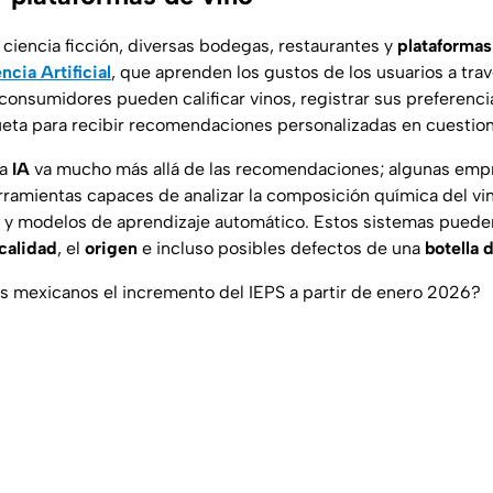
 ciencia ficción, diversas bodegas, restaurantes y
plataformas
ncia Artificial
, que aprenden los gustos de los
usuarios
a tra
 consumidores pueden
calificar vinos
, registrar sus preferenci
queta para recibir recomendaciones personalizadas en cuesti
la
IA
va mucho más allá de las recomendaciones; algunas emp
rramientas capaces de analizar la
composición química del vi
 y
modelos de aprendizaje automático.
Estos sistemas puede
calidad
, el
origen
e incluso posibles defectos de una
botella 
 mexicanos el incremento del IEPS a partir de enero 2026?