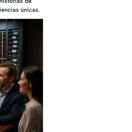
istorias de
iencias únicas.