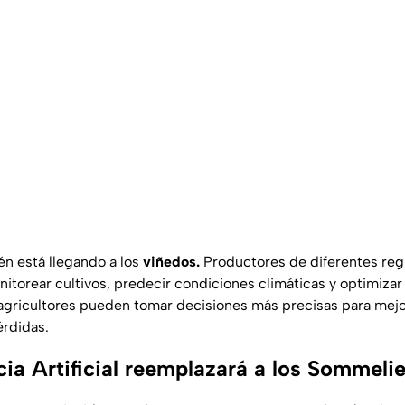
én está llegando a los
viñedos.
Productores de diferentes re
itorear cultivos, predecir condiciones climáticas y optimizar
agricultores
pueden tomar decisiones más precisas para mejo
érdidas.
cia Artificial reemplazará a los Sommeli