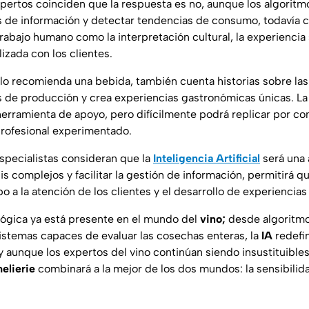
xpertos coinciden que la respuesta es no, aunque los
algorit
 de información y detectar tendencias de consumo, todavía 
abajo humano como la interpretación cultural, la experiencia s
izada con los clientes.
lo recomienda una bebida, también cuenta historias sobre las 
s de producción y crea experiencias gastronómicas únicas. L
erramienta de apoyo, pero difícilmente podrá replicar por com
profesional experimentado.
pecialistas consideran que la
Inteligencia Artificial
será una 
sis complejos y facilitar la gestión de información, permitirá 
a la atención de los clientes y el desarrollo de experiencias
lógica ya está presente en el mundo del
vino;
desde algoritmo
sistemas capaces de evaluar las cosechas enteras, la
IA
redefin
 y aunque los
expertos del vino
continúan siendo insustituible
lierie
combinará a la mejor de los dos mundos: la sensibilid