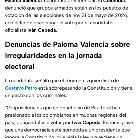
Paloma Valencia
, candidata presidencial en
Colombia
,
denunció que grupos armados están en los puestos de
votación de las elecciones de hoy 31 de mayo de 2026,
con el fin de coaccionar el voto por el candidato
oficialista
Iván Cepeda.
Denuncias de Paloma Valencia sobre
irregularidades en la jornada
electoral
La candidata señaló que el régimen izquierdista de
Gustavo Petro
está sobrepasando la Constitución y tiene
un pacto con los criminales.
“Grupos ilegales que se benefician de Paz Total han
presionado a los colombianos en muchas regiones del
país, obligándolos a votar por
Iván Cepeda
. Es muy grave
que una democracia esté sometida a un presidente que
ignora la Constitución, que viola la ley y que tiene un