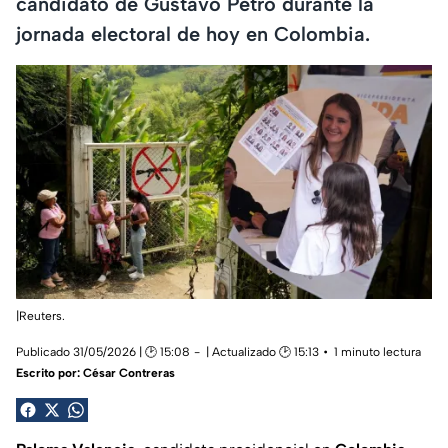
candidato de Gustavo Petro durante la
jornada electoral de hoy en Colombia.
|Reuters.
Publicado 31/05/2026 | 🕑 15:08
| Actualizado 🕑 15:13
1 minuto lectura
Escrito por:
César Contreras