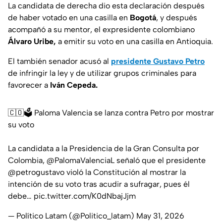
La candidata de derecha dio esta declaración después
de haber votado en una casilla en
Bogotá
, y después
acompañó a su mentor, el expresidente colombiano
Álvaro Uribe,
a emitir su voto en una casilla en Antioquia.
El también senador acusó al
presidente Gustavo Petro
de infringir la ley y de utilizar grupos criminales para
favorecer a
Iván Cepeda.
🇨🇴🗳️ Paloma Valencia se lanza contra Petro por mostrar
su voto
La candidata a la Presidencia de la Gran Consulta por
Colombia,
@PalomaValenciaL
señaló que el presidente
@petrogustavo
violó la Constitución al mostrar la
intención de su voto tras acudir a sufragar, pues él
debe…
pic.twitter.com/K0dNbajJjm
— Político Latam (@Politico_latam)
May 31, 2026