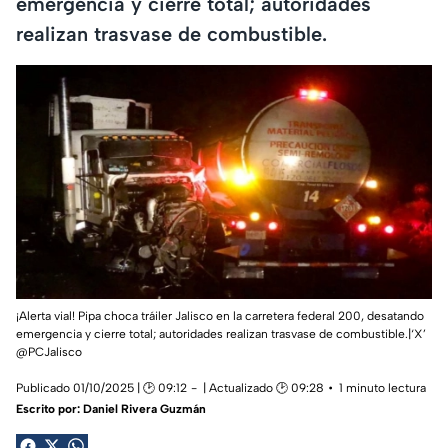
emergencia y cierre total; autoridades
realizan trasvase de combustible.
¡Alerta vial! Pipa choca tráiler Jalisco en la carretera federal 200, desatando
emergencia y cierre total; autoridades realizan trasvase de combustible.|‘X’
@PCJalisco
Publicado 01/10/2025 | 🕑 09:12
| Actualizado 🕑 09:28
1 minuto lectura
Escrito por:
Daniel Rivera Guzmán