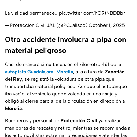
La vialidad permanece…
pic.twitter.com/hO9tNBDBbr
— Protección Civil JAL (@PCJalisco)
October 1, 2025
Otro accidente involucra a pipa con
material peligroso
Casi de manera simultánea, en el kilómetro 461 de la
autopista Guadalajara–Morelia
, a la altura de
Zapotlán
del Rey
, se registró la volcadura de otra pipa que
transportaba material peligroso. Aunque el autotanque
iba vacío, el vehículo quedó volcado en una zanja y
obligó al cierre parcial de la circulación en dirección a
Morelia
.
Bomberos y personal de
Protección Civil
ya realizan
maniobras de rescate y retiro, mientras se recomienda a
los automovilistas extremar precauciones y atender las