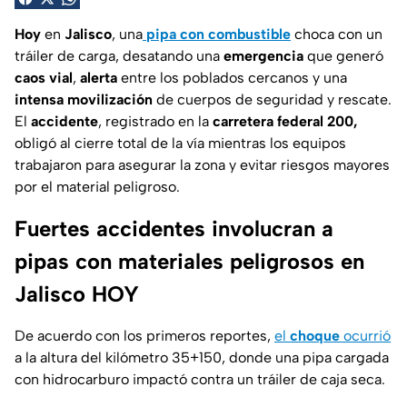
Hoy
en
Jalisco
, una
pipa con combustible
choca con un
tráiler de carga, desatando una
emergencia
que generó
caos vial
,
alerta
entre los poblados cercanos y una
intensa movilización
de cuerpos de seguridad y rescate.
El
accidente
, registrado en la
carretera federal 200,
obligó al cierre total de la vía mientras los equipos
trabajaron para asegurar la zona y evitar riesgos mayores
por el material peligroso.
Fuertes accidentes involucran a
pipas con materiales peligrosos en
Jalisco HOY
De acuerdo con los primeros reportes,
el
choque
ocurrió
a la altura del kilómetro 35+150, donde una pipa cargada
con hidrocarburo impactó contra un tráiler de caja seca.