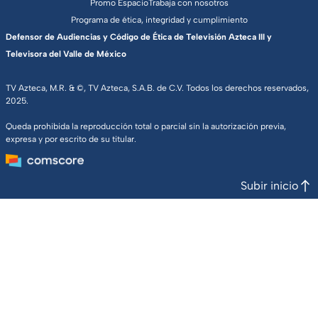
Promo Espacio
Trabaja con nosotros
Programa de ética, integridad y cumplimiento
Defensor de Audiencias y Código de Ética de Televisión Azteca III y
Televisora del Valle de México
TV Azteca, M.R. & ©, TV Azteca, S.A.B. de C.V. Todos los derechos reservados,
2025.
Queda prohibida la reproducción total o parcial sin la autorización previa,
expresa y por escrito de su titular.
Subir inicio