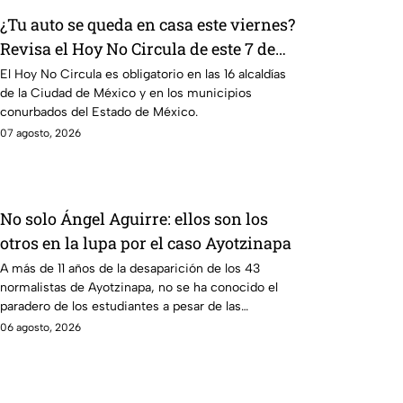
¿Tu auto se queda en casa este viernes?
Revisa el Hoy No Circula de este 7 de
agosto
El Hoy No Circula es obligatorio en las 16 alcaldías
de la Ciudad de México y en los municipios
conurbados del Estado de México.
07 agosto, 2026
No solo Ángel Aguirre: ellos son los
otros en la lupa por el caso Ayotzinapa
A más de 11 años de la desaparición de los 43
normalistas de Ayotzinapa, no se ha conocido el
paradero de los estudiantes a pesar de las
detenciones por el caso.
06 agosto, 2026