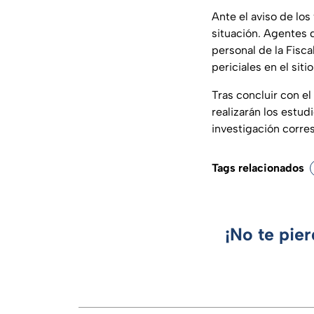
Ante el aviso de los
situación. Agentes 
personal de la Fisca
periciales en el sitio
Tras concluir con el
realizarán los estud
investigación corre
Tags relacionados
¡No te pie