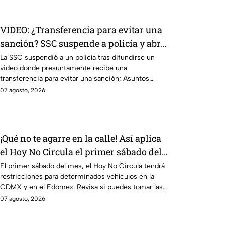
VIDEO: ¿Transferencia para evitar una
sanción? SSC suspende a policía y abre
investigación
La SSC suspendió a un policía tras difundirse un
video donde presuntamente recibe una
transferencia para evitar una sanción; Asuntos
Internos ya investiga.
07 agosto, 2026
¡Qué no te agarre en la calle! Así aplica
el Hoy No Circula el primer sábado del
mes
El primer sábado del mes, el Hoy No Circula tendrá
restricciones para determinados vehículos en la
CDMX y en el Edomex. Revisa si puedes tomar las
llaves y arrancar.
07 agosto, 2026