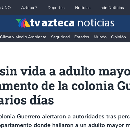
a UNO
Azteca 7
Deportes
Noticias
adn Noticias
tv azteca
noticias
Clima y Medio Ambiente
Seguridad
Estados
Mundo
Opinión
sin vida a adulto mayo
mento de la colonia Gu
arios días
olonia Guerrero alertaron a autoridades tras perc
epartamento donde hallaron a un adulto mayor m