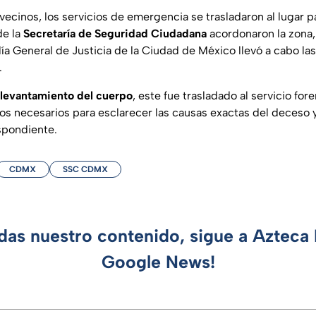
 vecinos, los servicios de emergencia se trasladaron al lugar pa
de la
Secretaría de Seguridad Ciudadana
acordonaron la zona,
lía General de Justicia de la Ciudad de México llevó a cabo las
.
levantamiento del cuerpo
, este fue trasladado al servicio fo
ios necesarios para esclarecer las causas exactas del deceso y
spondiente.
CDMX
SSC CDMX
rdas nuestro contenido, sigue a Azteca 
Google News!