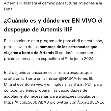
Artemis III allanará el camino para futuras misiones a la
Luna.
¿Cuándo es y dónde ver EN VIVO el
despegue de Artemis III?
El lanzamiento está programado para abril de este año,
pero el aviso de los
nombres de los astronautas que
viajarán a bordo de Artemis III
se darán a conocer el
próxima semana, en específico el 9 de junio 2026.
El 9 de junio anunciaremos a los astronautas que
orbitarán la Tierra en la misión
@NASAArtemis
III.
Mira el evento en vivo y en inglés a las 8 a.m. PDT para
conocer quiénes probarán las capacidades de
acoplamiento necesarias para alunizajes tripulados.
https://t.co/E6u3bVjbA8
pic.twitter.com/cXmZ83E9E6