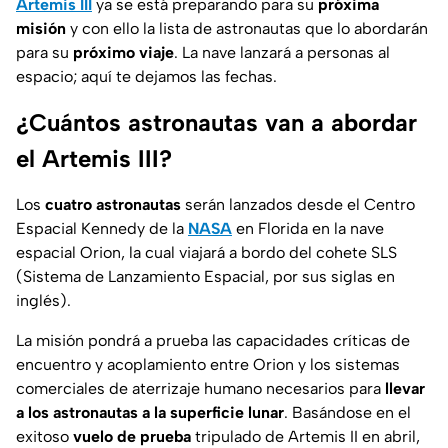
Artemis III
ya se está preparando para su
próxima
misión
y con ello la lista de astronautas que lo abordarán
para su
próximo viaje
. La nave lanzará a personas al
espacio; aquí te dejamos las fechas.
¿Cuántos astronautas van a abordar
el Artemis III?
Los
cuatro astronautas
serán lanzados desde el Centro
Espacial Kennedy de la
NASA
en Florida en la nave
espacial Orion, la cual viajará a bordo del cohete SLS
(Sistema de Lanzamiento Espacial, por sus siglas en
inglés).
La misión pondrá a prueba las capacidades críticas de
encuentro y acoplamiento entre Orion y los sistemas
comerciales de aterrizaje humano necesarios para
llevar
a los astronautas a la superficie lunar
. Basándose en el
exitoso
vuelo de prueba
tripulado de Artemis II en abril,