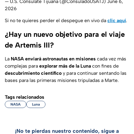
— U.S. Consulate Tijuana (@ConsuladoUSATJ)
June 6,
2026
Si no te quieres perder el despegue en vivo da
clic aquí
.
¿Hay un nuevo objetivo para el viaje
de Artemis III?
La
NASA enviará astronautas en misiones
cada vez más
complejas para
explorar más de la Luna
con fines de
descubrimiento científico
y para continuar sentando las
bases para las primeras misiones tripuladas a Marte.
Tags relacionados
NASA
Luna
¡No te pierdas nuestro contenido, sigue a