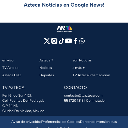
Azteca Noticias en Google News!
en vivo
Azteca 7
adn Noticias
TV Azteca
Noticias
a más +
Azteca UNO
Deportes
TV Azteca Internacional
TV AZTECA
CONTACTO
Periférico Sur 4121,
contacto@tvazteca.com
Col. Fuentes Del Pedregal,
55 1720 1313
| Conmutador
C.P. 14141,
Ciudad De México, México.
Aviso de privacidad
Preferencias de Cookies
Derechos
Inversionistas