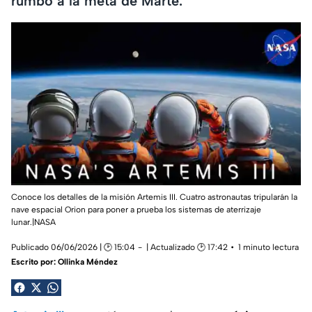
rumbo a la meta de Marte.
Conoce los detalles de la misión Artemis III. Cuatro astronautas tripularán la
nave espacial Orion para poner a prueba los sistemas de aterrizaje
lunar.|NASA
Publicado 06/06/2026 | 🕑 15:04
| Actualizado 🕑 17:42
1 minuto lectura
Escrito por:
Ollinka Méndez