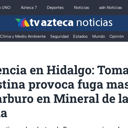
a UNO
Azteca 7
Deportes
Noticias
adn Noticias
tv azteca
noticias
Clima y Medio Ambiente
Seguridad
Estados
Mundo
Opinión
ncia en Hidalgo: Tom
stina provoca fuga ma
rburo en Mineral de l
ma