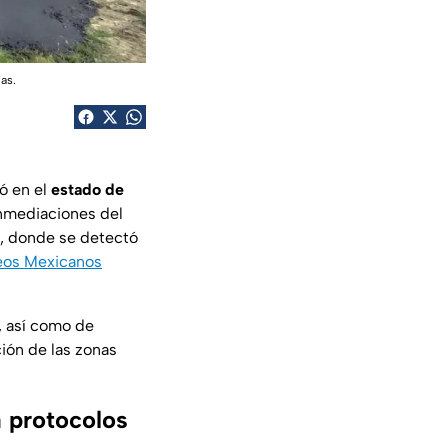
as.
ó en el
estado de
inmediaciones del
, donde se detectó
eos Mexicanos
, así como de
ción de las zonas
a protocolos