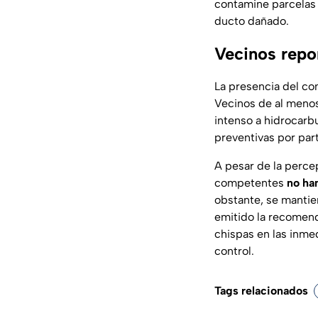
contamine parcelas 
ducto dañado.
Vecinos repo
La presencia del com
Vecinos de al meno
intenso a hidrocarb
preventivas por part
A pesar de la perce
competentes
no ha
obstante, se mantien
emitido la recomend
chispas en las inme
control.
Tags relacionados