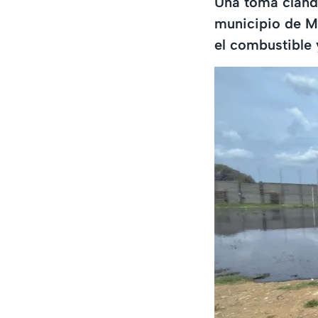
Una toma cland
municipio de Mi
el combustible 