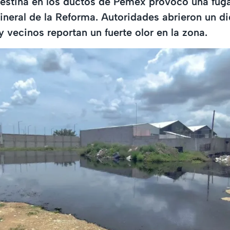
estina en los ductos de Pemex provocó una fuga
neral de la Reforma. Autoridades abrieron un di
y vecinos reportan un fuerte olor en la zona.