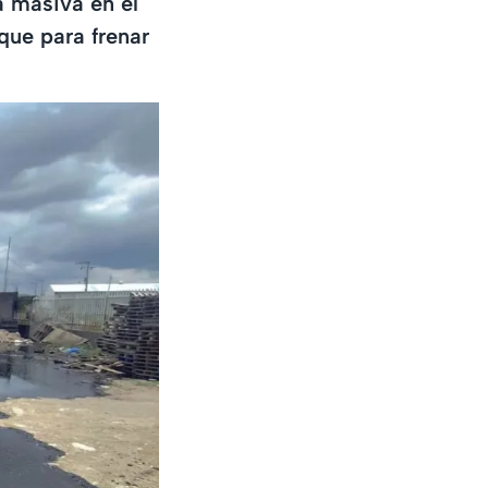
 masiva en el
que para frenar