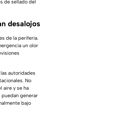
s de sellado del
an desalojos
s de la periferia.
mergencia un olor
evisiones
 las autoridades
tacionales. No
 aire y se ha
ue puedan generar
rmalmente bajo