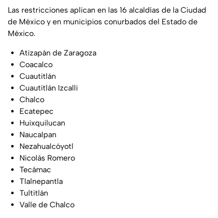
Las restricciones aplican en las 16 alcaldías de la Ciudad
de México y en municipios conurbados del Estado de
México.
Atizapán de Zaragoza
Coacalco
Cuautitlán
Cuautitlán Izcalli
Chalco
Ecatepec
Huixquilucan
Naucalpan
Nezahualcóyotl
Nicolás Romero
Tecámac
Tlalnepantla
Tultitlán
Valle de Chalco