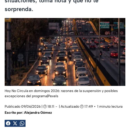
situaciones; toma nota y que no te
sorprenda.
Hoy No Circula en domingos 2026: razones de la suspensión y posibles
excepciones del programa|Pexels
Publicado 09/06/2026 | 🕑 18:11
| Actualizado 🕑 17:49
1 minuto lectura
Escrito por:
Alejandra Gómez