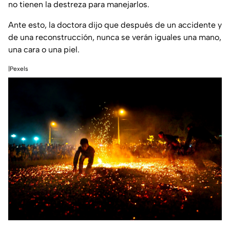
no tienen la destreza para manejarlos.
Ante esto, la doctora dijo que después de un accidente y
de una reconstrucción, nunca se verán iguales una mano,
una cara o una piel.
|Pexels