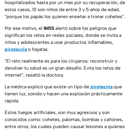
hospitalizados hasta por un mes por su recuperación; de
estos casos, 10 son niños de entre 3 y 5 años de edad,
“porque los papás los quieren enseñar a tronar cohetes”.
Por ese motivo, el
IMSS
alertó sobre los peligros que
significan los retos en redes sociales, donde se invita a
niños y adolescentes a usar productos inflamables,
pirotecnia
o fogatas.
“El reto realmente es para los cirujanos: reconstruir y
devolver tu salud es un gran desafío. Evita los retos de
internet”, resaltó la doctora.
La médica explicó que existe un tipo de
pirotecnia
que
tienen luz, sonido y hacen una explosión prácticamente
rápida.
Estos fuegos artificiales, son muy agresivos y son
conocidos como: cohetes, palomas, bombas y cañones,
entre otros; los cuales pueden causar lesiones a quienes