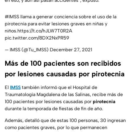
en eso, y aun así pasan accidentes”, expuso.
#IMSS
llama a generar conciencia sobre el uso de la
pirotecnia para evitar lesiones graves en niñas y
niños.
https://t.co/hJLW7T0R2A
pic.twitter.com/8DX2NxPR59
— IMSS (@Tu_IMSS)
December 27, 2021
Más de 100 pacientes son recibidos
por lesiones causadas por pirotecnia
El
IMSS
también informó que el Hospital de
Traumatología Magdalena de las Salinas, recibe más de
100 pacientes por lesiones causadas por
pirotecnia
durante la temporada de fiestas de fin de año.
Además, detalló que de estas 100 personas, 30 ingresan
como pacientes graves, por lo que permanecen