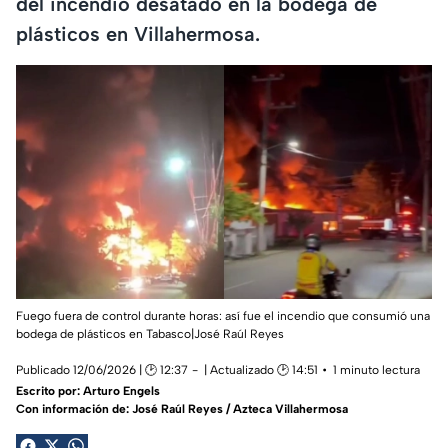
del incendio desatado en la bodega de
plásticos en Villahermosa.
Fuego fuera de control durante horas: así fue el incendio que consumió una
bodega de plásticos en Tabasco|José Raúl Reyes
Publicado 12/06/2026 | 🕑 12:37
| Actualizado 🕑 14:51
1 minuto lectura
Escrito por:
Arturo Engels
Con información de: José Raúl Reyes / Azteca Villahermosa