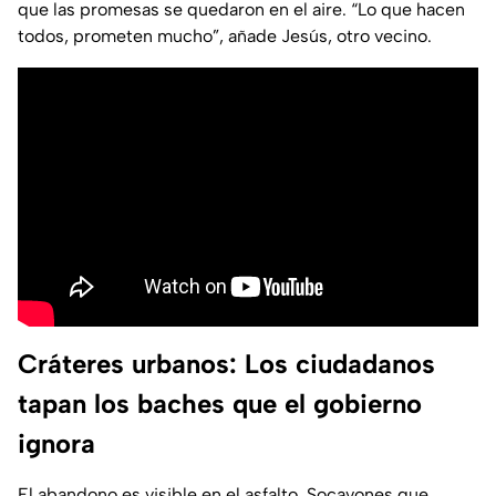
que las promesas se quedaron en el aire. “Lo que hacen
todos, prometen mucho”, añade Jesús, otro vecino.
Cráteres urbanos: Los ciudadanos
tapan los baches que el gobierno
ignora
El abandono es visible en el asfalto. Socavones que