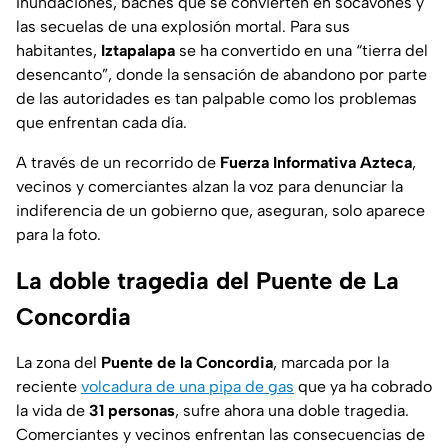
Inundaciones, baches que se convierten en socavones y
las secuelas de una explosión mortal. Para sus
habitantes,
Iztapalapa
se ha convertido en una “tierra del
desencanto”, donde la sensación de abandono por parte
de las autoridades es tan palpable como los problemas
que enfrentan cada día.
A través de un recorrido de
Fuerza Informativa Azteca
,
vecinos y comerciantes alzan la voz para denunciar la
indiferencia de un gobierno que, aseguran, solo aparece
para la foto.
La doble tragedia del Puente de La
Concordia
La zona del
Puente de la Concordia
, marcada por la
reciente
volcadura de una pipa de gas
que ya ha cobrado
la vida de
31 personas
, sufre ahora una doble tragedia.
Comerciantes y vecinos enfrentan las consecuencias de