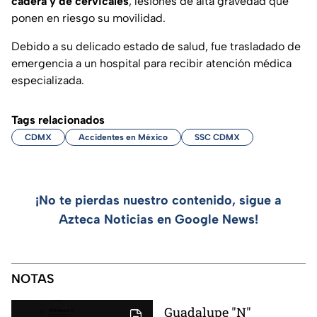
cadera y de cervicales
, lesiones de alta gravedad que
ponen en riesgo su movilidad.
Debido a su delicado estado de salud, fue trasladado de
emergencia a un hospital para recibir atención médica
especializada.
Tags relacionados
CDMX
Accidentes en México
SSC CDMX
¡No te pierdas nuestro contenido, sigue a
Azteca Noticias en Google News!
NOTAS
Guadalupe "N"