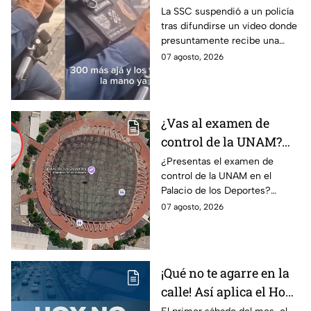
sanción? SSC suspende
La SSC suspendió a un policía
tras difundirse un video donde
a policía y abre
presuntamente recibe una
investigación
transferencia para evitar una
07 agosto, 2026
sanción; Asuntos Internos ya
investiga.
¿Vas al examen de
control de la UNAM?
Así puedes llegar al
¿Presentas el examen de
control de la UNAM en el
Palacio de los Deportes
Palacio de los Deportes?
en Metro, camión y
Consulta cómo llegar en
07 agosto, 2026
Metrobús
Metro, camión y Metrobús y
planea tu traslado con
anticipación.
¡Qué no te agarre en la
calle! Así aplica el Hoy
No Circula el primer