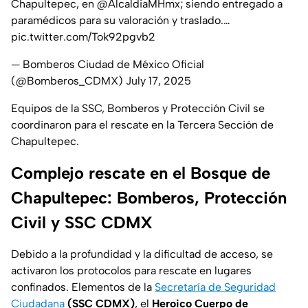
Chapultepec, en
@AlcaldiaMHmx
; siendo entregado a
paramédicos para su valoración y traslado.…
pic.twitter.com/Tok92pgvb2
— Bomberos Ciudad de México Oficial
(@Bomberos_CDMX)
July 17, 2025
Equipos de la SSC, Bomberos y Protección Civil se
coordinaron para el rescate en la Tercera Sección de
Chapultepec.
Complejo rescate en el Bosque de
Chapultepec: Bomberos, Protección
Civil y SSC CDMX
Debido a la profundidad y la dificultad de acceso, se
activaron los protocolos para rescate en lugares
confinados. Elementos de la
Secretaría de Seguridad
Ciudadana
(SSC CDMX)
, el
Heroico Cuerpo de