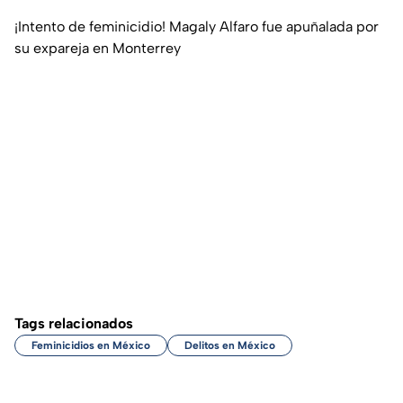
¡Intento de feminicidio! Magaly Alfaro fue apuñalada por
su expareja en Monterrey
Tags relacionados
Feminicidios en México
Delitos en México